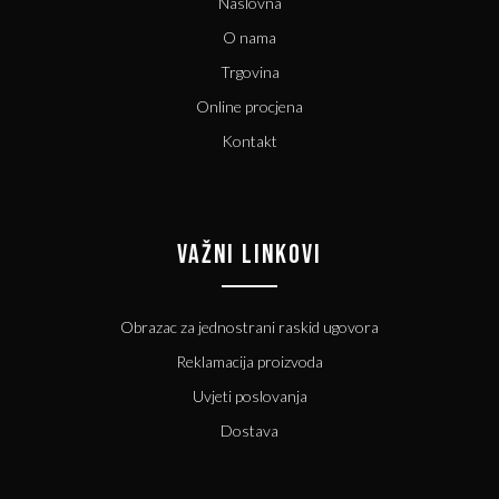
Naslovna
O nama
Trgovina
Online procjena
Kontakt
VAŽNI LINKOVI
Obrazac za jednostrani raskid ugovora
Reklamacija proizvoda
Uvjeti poslovanja
Dostava