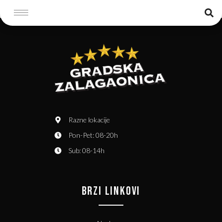
Razne lokacije
Pon-Pet: 08-20h
Sub: 08-14h
BRZI LINKOVI