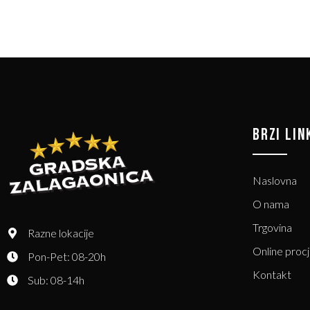
BRZI LIN
Naslovna
O nama
Trgovina
Razne lokacije
Online proc
Pon-Pet: 08-20h
Kontakt
Sub: 08-14h