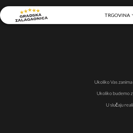
TRGOVINA
Ukoliko Vas zanima
Ukoliko budemo z
U slučaju real