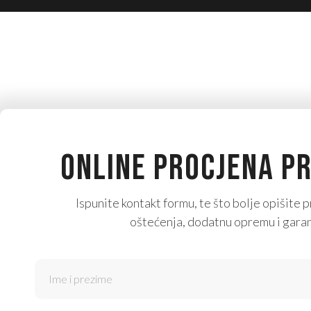
ONLINE PROCJENA P
Ispunite kontakt formu, te što bolje opišite p
oštećenja, dodatnu opremu i garan