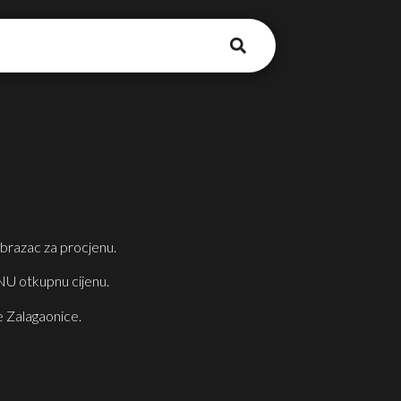
brazac za procjenu.
U otkupnu cijenu.
ke Zalagaonice.