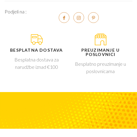
Podjeli na :
BESPLATNA DOSTAVA
PREUZIMANJE U
POSLOVNICI
Besplatna dostava za
Besplatno preuzimanje u
narudžbe iznad €100
poslovnicama