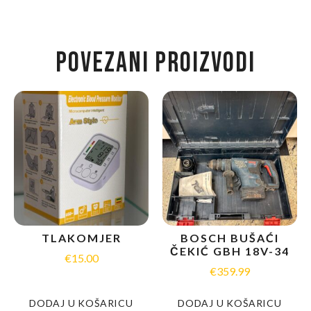
POVEZANI PROIZVODI
TLAKOMJER
BOSCH BUŠAĆI
ČEKIĆ GBH 18V-34
€
15.00
€
359.99
DODAJ U KOŠARICU
DODAJ U KOŠARICU