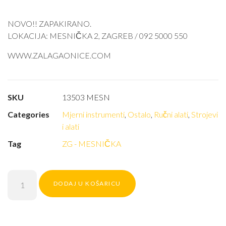
NOVO!! ZAPAKIRANO.
LOKACIJA: MESNIČKA 2, ZAGREB / 092 5000 550
WWW.ZALAGAONICE.COM
SKU
13503 MESN
Categories
Mjerni instrumenti
,
Ostalo
,
Ručni alati
,
Strojevi
i alati
Tag
ZG - MESNIČKA
DODAJ U KOŠARICU