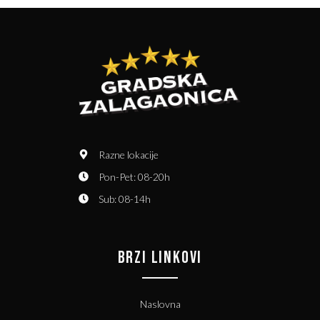
Razne lokacije
Pon-Pet: 08-20h
Sub: 08-14h
BRZI LINKOVI
Naslovna