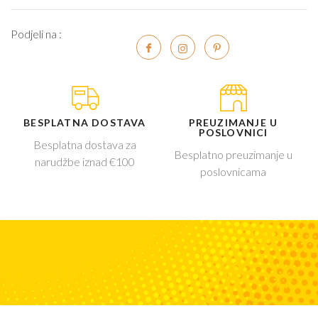
Podjeli na :
BESPLATNA DOSTAVA
PREUZIMANJE U
POSLOVNICI
Besplatna dostava za
Besplatno preuzimanje u
narudžbe iznad €100
poslovnicama