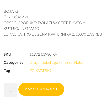
BOJA: G
ČISTOĆA: VS1
OPSEG ISPORUKE: DOLAZI SA CERTIFIKATOM,
KUTIJICU NEMAMO
LOKACIJA: TRG EUGENA KVATERNIKA 2, 10000 ZAGREB
SKU
11972 11980 KV
Categories
Drago i poludrago kamenje
,
Nakit
Tag
ZG-KVATRIĆ
DODAJ U KOŠARICU