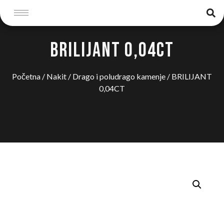
BRILIJANT 0,04CT
Početna
/
Nakit
/
Drago i poludrago kamenje
/ BRILIJANT
0,04CT