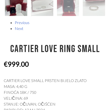
Previous
Next
CARTIER LOVE RING SMALL
€
999.00
CARTIER LOVE SMALL PRSTEN BIJELO ZLATO
MASA: 4,40 G
FINOĆA 18K / 750
VELIČINA: 69
STANJE: OČUVAN, OČIŠĆEN
PAPIRI OD: 12 MJ 2024