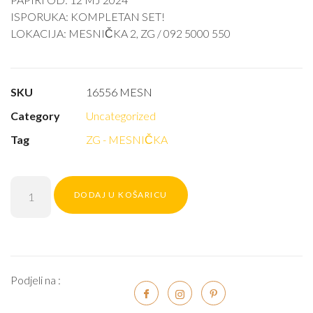
ISPORUKA: KOMPLETAN SET!
LOKACIJA: MESNIČKA 2, ZG / 092 5000 550
SKU
16556 MESN
Category
Uncategorized
Tag
ZG - MESNIČKA
DODAJ U KOŠARICU
Podjeli na :