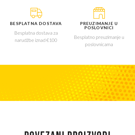
BESPLATNA DOSTAVA
PREUZIMANJE U
POSLOVNICI
Besplatna dostava za
Besplatno preuzimanje u
narudžbe iznad €100
poslovnicama