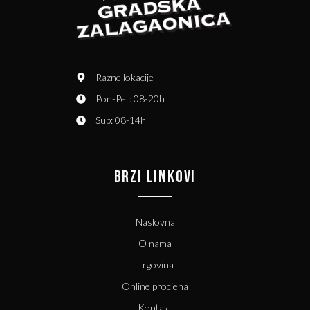
Razne lokacije
Pon-Pet: 08-20h
Sub: 08-14h
BRZI LINKOVI
Naslovna
O nama
Trgovina
Online procjena
Kontakt