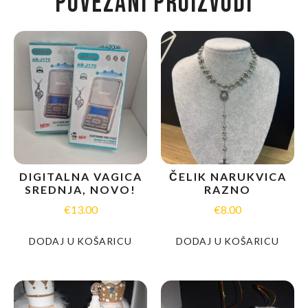
POVEZANI PROIZVODI
DIGITALNA VAGICA
ČELIK NARUKVICA
SREDNJA, NOVO!
RAZNO
€
13.00
€
8.00
DODAJ U KOŠARICU
DODAJ U KOŠARICU