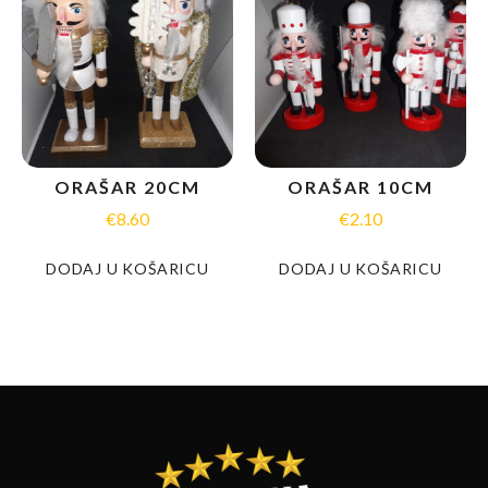
ORAŠAR 20CM
ORAŠAR 10CM
€
8.60
€
2.10
DODAJ U KOŠARICU
DODAJ U KOŠARICU