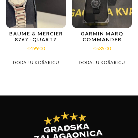
BAUME & MERCIER
GARMIN MARQ
8767 -QUARTZ
COMMANDER
€
499.00
€
535.00
DODAJ U KOŠARICU
DODAJ U KOŠARICU