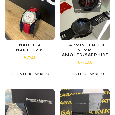
NAUTICA
GARMIN FENIX 8
NAPTCF205
51MM
AMOLED/SAPPHIRE
€
99.00
€
770.00
DODAJ U KOŠARICU
DODAJ U KOŠARICU