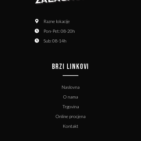
Razne lokacije
Pon-Pet: 08-20h
Sub: 08-14h
BRZI LINKOVI
Naslovna
O nama
Trgovina
Online procjena
Kontakt