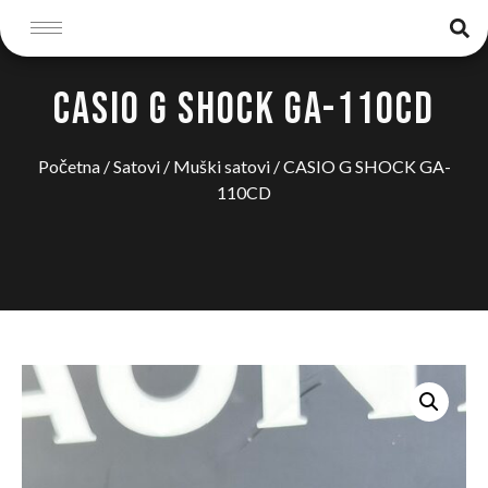
CASIO G SHOCK GA-110CD
Početna
/
Satovi
/
Muški satovi
/ CASIO G SHOCK GA-
110CD