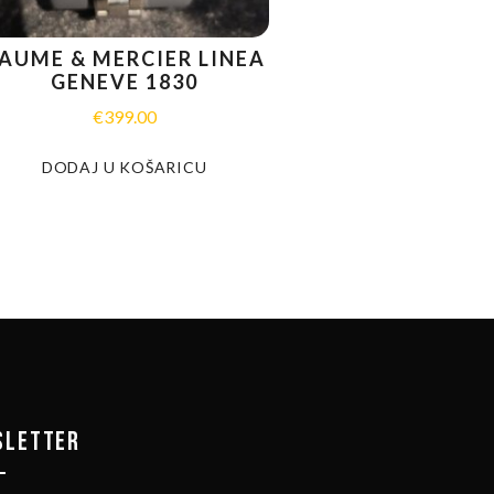
AUME & MERCIER LINEA
GENEVE 1830
€
399.00
DODAJ U KOŠARICU
SLETTER