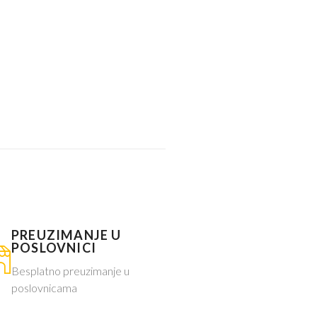
PREUZIMANJE U
POSLOVNICI
Besplatno preuzimanje u
poslovnicama