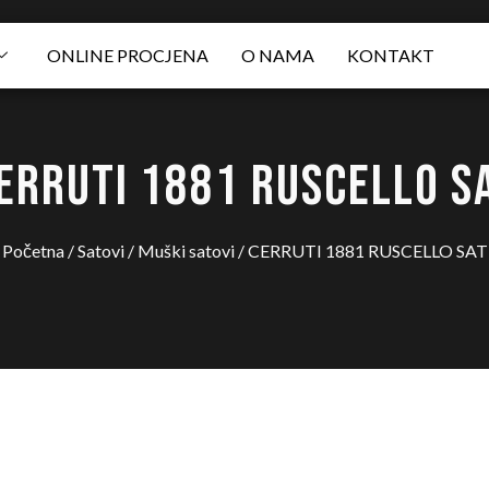
ONLINE PROCJENA
O NAMA
KONTAKT
ERRUTI 1881 RUSCELLO S
Početna
/
Satovi
/
Muški satovi
/ CERRUTI 1881 RUSCELLO SAT