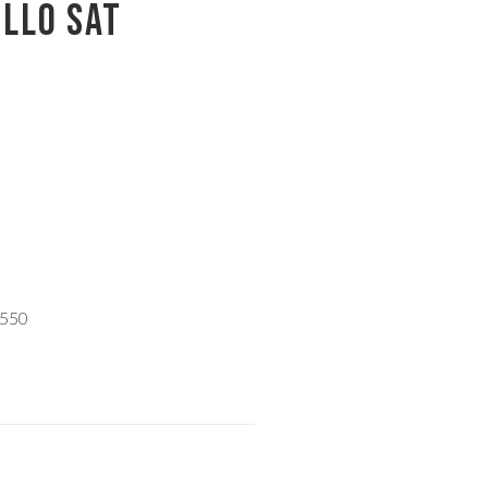
ELLO SAT
 550