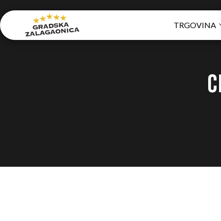
TRGOVINA
C