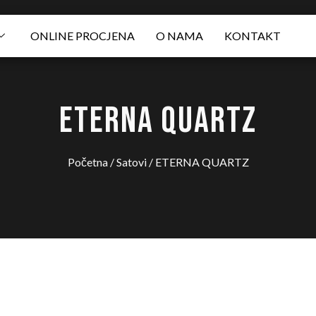
ONLINE PROCJENA
O NAMA
KONTAKT
ETERNA QUARTZ
Početna
/
Satovi
/ ETERNA QUARTZ