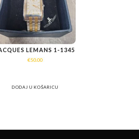
ACQUES LEMANS 1-1345
€
50.00
DODAJ U KOŠARICU