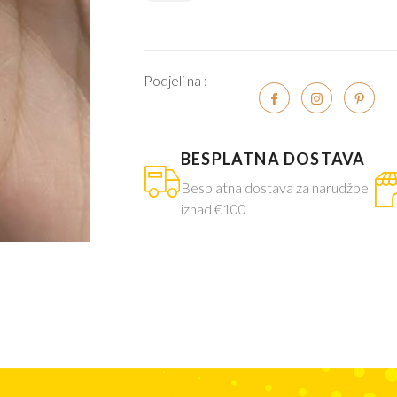
Podjeli na :
BESPLATNA DOSTAVA
Besplatna dostava za narudžbe
iznad €100