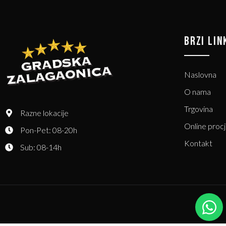
BRZI LIN
Naslovna
O nama
Trgovina
Razne lokacije
Online proc
Pon-Pet: 08-20h
Kontakt
Sub: 08-14h