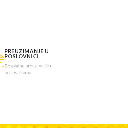
PREUZIMANJE U
POSLOVNICI
Besplatno preuzimanje u
poslovnicama