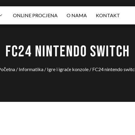
ONLINE PROCJENA
O NAMA
KONTAKT
FC24 NINTENDO SWITCH
Početna
/
Informatika
/
Igre i igraće konzole
/ FC24 nintendo switc