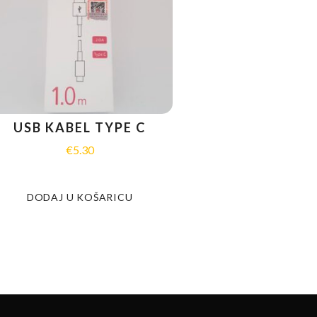
USB KABEL TYPE C
€
5.30
DODAJ U KOŠARICU