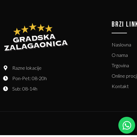
BRZI LIN
Naslovna
O nama
Trgovina
Razne lokacije
Online proc
Pon-Pet: 08-20h
Kontakt
Sub: 08-14h