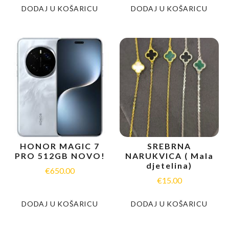
DODAJ U KOŠARICU
DODAJ U KOŠARICU
HONOR MAGIC 7
SREBRNA
PRO 512GB NOVO!
NARUKVICA ( Mala
djetelina)
€
650.00
€
15.00
DODAJ U KOŠARICU
DODAJ U KOŠARICU