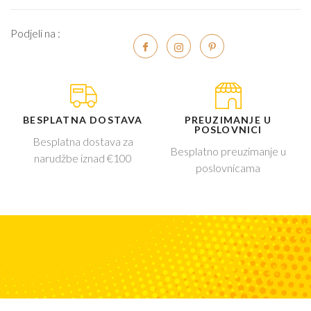
Podjeli na :
BESPLATNA DOSTAVA
PREUZIMANJE U
POSLOVNICI
Besplatna dostava za
Besplatno preuzimanje u
narudžbe iznad €100
poslovnicama