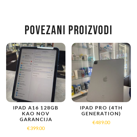
POVEZANI PROIZVODI
IPAD A16 128GB
IPAD PRO (4TH
KAO NOV
GENERATION)
GARANCIJA
€
489.00
€
399.00