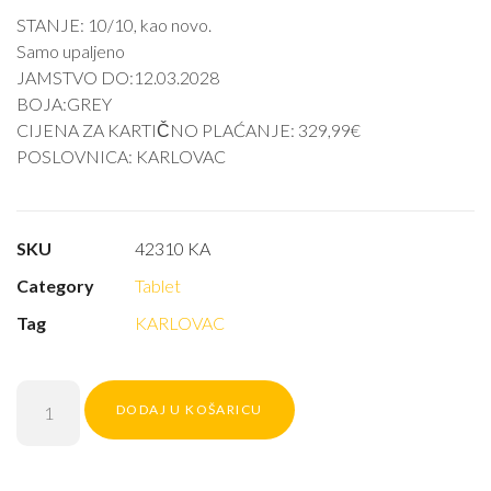
STANJE: 10/10, kao novo.
Samo upaljeno
JAMSTVO DO:12.03.2028
BOJA:GREY
CIJENA ZA KARTIČNO PLAĆANJE: 329,99€
POSLOVNICA: KARLOVAC
SKU
42310 KA
Category
Tablet
Tag
KARLOVAC
DODAJ U KOŠARICU