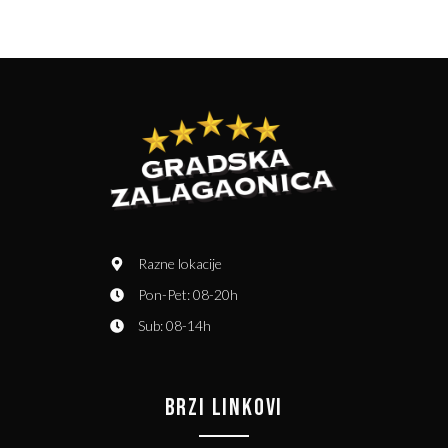
Razne lokacije
Pon-Pet: 08-20h
Sub: 08-14h
BRZI LINKOVI