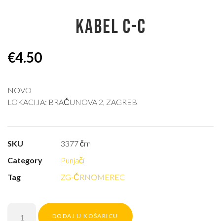
KABEL C-C
€
4.50
NOVO
LOKACIJA: BRAČUNOVA 2, ZAGREB
SKU
3377 črn
Category
Punjači
Tag
ZG-ČRNOMEREC
DODAJ U KOŠARICU