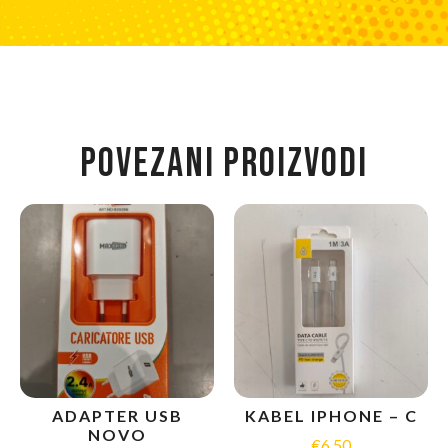
POVEZANI PROIZVODI
ADAPTER USB
KABEL IPHONE – C
NOVO
€
6.50