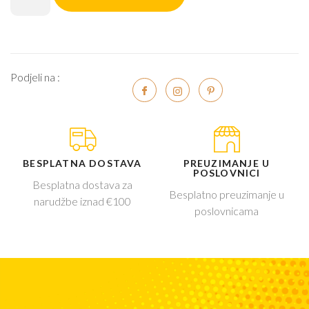
Podjeli na :
BESPLATNA DOSTAVA
PREUZIMANJE U
POSLOVNICI
Besplatna dostava za
Besplatno preuzimanje u
narudžbe iznad €100
poslovnicama