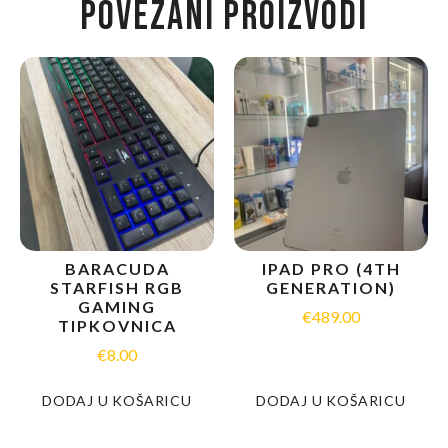
POVEZANI PROIZVODI
BARACUDA
IPAD PRO (4TH
STARFISH RGB
GENERATION)
GAMING
€
489.00
TIPKOVNICA
€
8.00
DODAJ U KOŠARICU
DODAJ U KOŠARICU