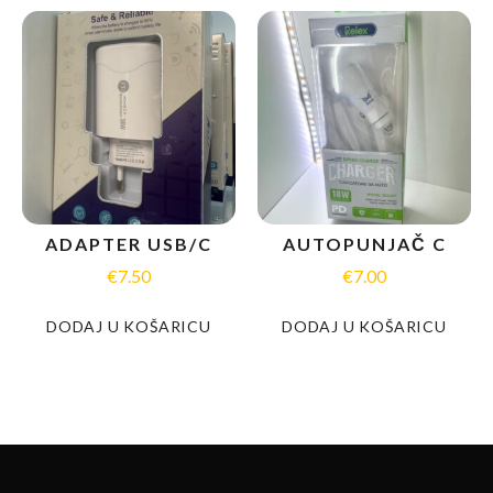
ADAPTER USB/C
AUTOPUNJAČ C
€
7.50
€
7.00
DODAJ U KOŠARICU
DODAJ U KOŠARICU