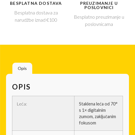
BESPLATNA DOSTAVA
PREUZIMANJE U
POSLOVNICI
Besplatna dostava za
Besplatno preuzimanje u
narudžbe iznad €100
poslovnicama
Opis
OPIS
Leća:
Staklena leća od 70°
s 1× digitalnim
zumom, zaključanim
fokusom