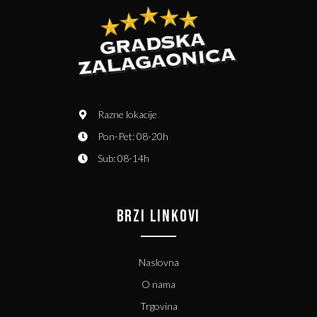
Razne lokacije
Pon-Pet: 08-20h
Sub: 08-14h
BRZI LINKOVI
Naslovna
O nama
Trgovina