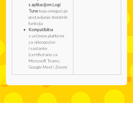
s aplikacijom Logi
Tune
koja omogućuje
postavljanje dodatnih
funkcija
Kompatibilna
s većinom platformi
za videopozive
i sastanke
(certificirano za
Microsoft Teams,
Google Meet i Zoom)