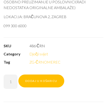
OSOBNO PREUZIMANJE U POSLOVNICI(RADI
NEDOSTATKA ORIGINALNE AMBALAŽE)
LOKACIJA: BRAČUNOVA 2, ZAGREB
099 300 6000
SKU
486 ČRN
Category
Dječji svijet
Tag
ZG-ČRNOMEREC
DODAJ U KOŠARICU