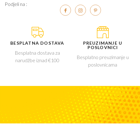
Podjeli na :
BESPLATNA DOSTAVA
PREUZIMANJE U
POSLOVNICI
Besplatna dostava za
Besplatno preuzimanje u
narudžbe iznad €100
poslovnicama