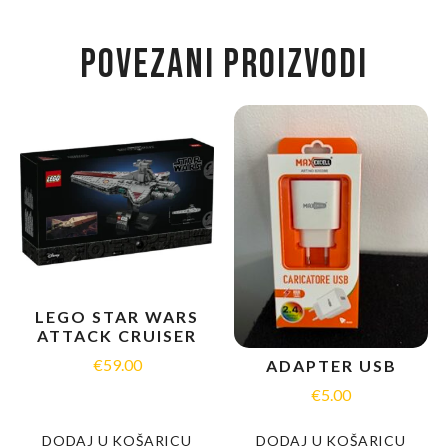
POVEZANI PROIZVODI
LEGO STAR WARS
ATTACK CRUISER
€
59.00
ADAPTER USB
€
5.00
DODAJ U KOŠARICU
DODAJ U KOŠARICU