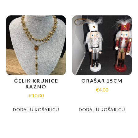
ČELIK KRUNICE
ORAŠAR 15CM
RAZNO
€
4.00
€
10.00
DODAJ U KOŠARICU
DODAJ U KOŠARICU