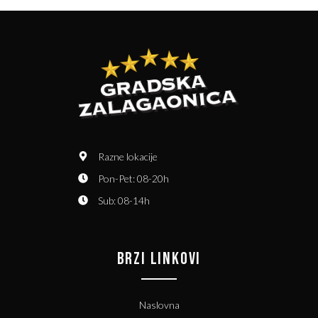
Razne lokacije
Pon-Pet: 08-20h
Sub: 08-14h
BRZI LINKOVI
Naslovna