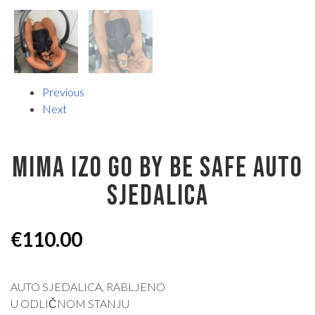
Previous
Next
MIMA IZO GO BY BE SAFE AUTO
SJEDALICA
€
110.00
AUTO SJEDALICA, RABLJENO
U ODLIČNOM STANJU