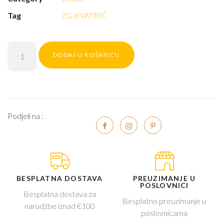
Tag
ZG-KVATRIĆ
DODAJ U KOŠARICU
Podjeli na :
BESPLATNA DOSTAVA
PREUZIMANJE U
POSLOVNICI
Besplatna dostava za
Besplatno preuzimanje u
narudžbe iznad €100
poslovnicama