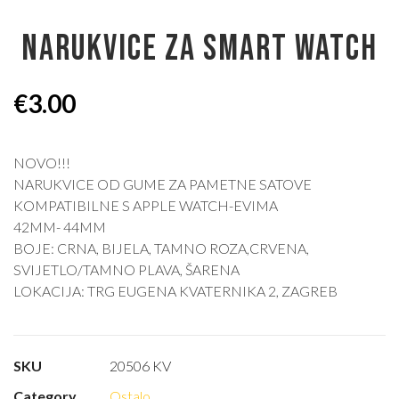
NARUKVICE ZA SMART WATCH
€
3.00
NOVO!!!
NARUKVICE OD GUME ZA PAMETNE SATOVE
KOMPATIBILNE S APPLE WATCH-EVIMA
42MM- 44MM
BOJE: CRNA, BIJELA, TAMNO ROZA,CRVENA,
SVIJETLO/TAMNO PLAVA, ŠARENA
LOKACIJA: TRG EUGENA KVATERNIKA 2, ZAGREB
SKU
20506 KV
Category
Ostalo