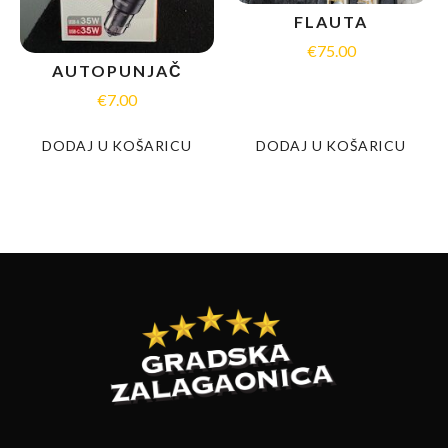
FLAUTA
€
75.00
AUTOPUNJAČ
€
7.00
DODAJ U KOŠARICU
DODAJ U KOŠARICU