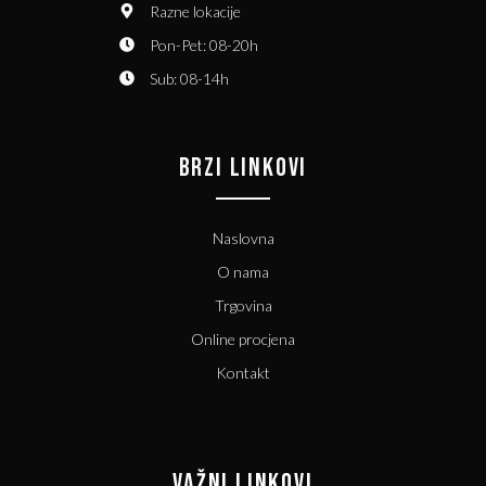
Razne lokacije
Pon-Pet: 08-20h
Sub: 08-14h
BRZI LINKOVI
Naslovna
O nama
Trgovina
Online procjena
Kontakt
VAŽNI LINKOVI