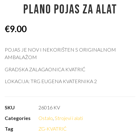
PLANO POJAS ZA ALAT
€
9.00
POJAS JE NOV I NEKORIŠTEN S ORIGINALNOM
AMBALAŽOM
GRADSKA ZALAGAONICA KVATRIĆ
LOKACIJA: TRG EUGENA KVATERNIKA 2
SKU
26016 KV
Categories
Ostalo
,
Strojevi i alati
Tag
ZG-KVATRIĆ