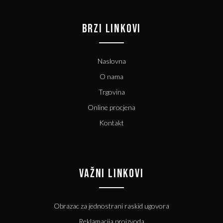
BRZI LINKOVI
Naslovna
O nama
Trgovina
Online procjena
Kontakt
VAŽNI LINKOVI
Obrazac za jednostrani raskid ugovora
Reklamacija proizvoda