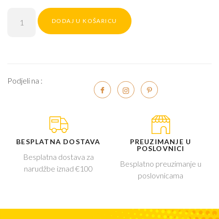
DODAJ U KOŠARICU
Podjeli na :
BESPLATNA DOSTAVA
PREUZIMANJE U
POSLOVNICI
Besplatna dostava za
Besplatno preuzimanje u
narudžbe iznad €100
poslovnicama