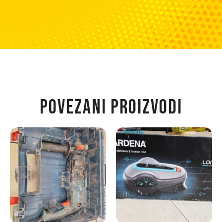
POVEZANI PROIZVODI