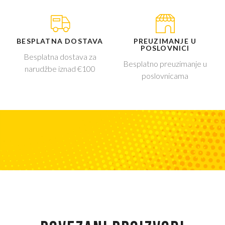
BESPLATNA DOSTAVA
PREUZIMANJE U
POSLOVNICI
Besplatna dostava za
Besplatno preuzimanje u
narudžbe iznad €100
poslovnicama