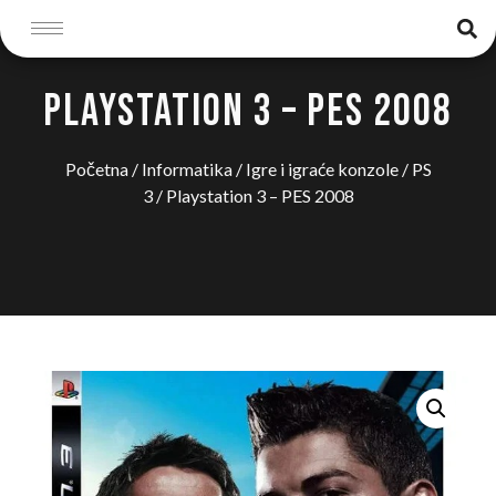
PLAYSTATION 3 – PES 2008
Početna
/
Informatika
/
Igre i igraće konzole
/
PS
3
/ Playstation 3 – PES 2008