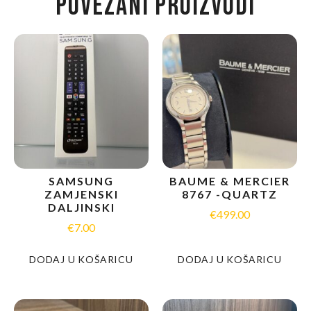
POVEZANI PROIZVODI
SAMSUNG
BAUME & MERCIER
ZAMJENSKI
8767 -QUARTZ
DALJINSKI
€
499.00
€
7.00
DODAJ U KOŠARICU
DODAJ U KOŠARICU