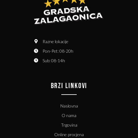
Razne lokacije
Pon-Pet: 08-20h
Sub: 08-14h
BRZI LINKOVI
Naslovna
O nama
Trgovina
Online procjena