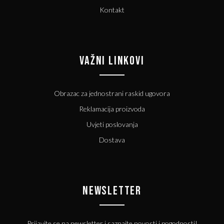
Kontakt
VAŽNI LINKOVI
Obrazac za jednostrani raskid ugovora
Reklamacija proizvoda
Uvjeti poslovanja
Dostava
NEWSLETTER
Prijavite se na newsletter i saznajte novosti i pogodnosti!