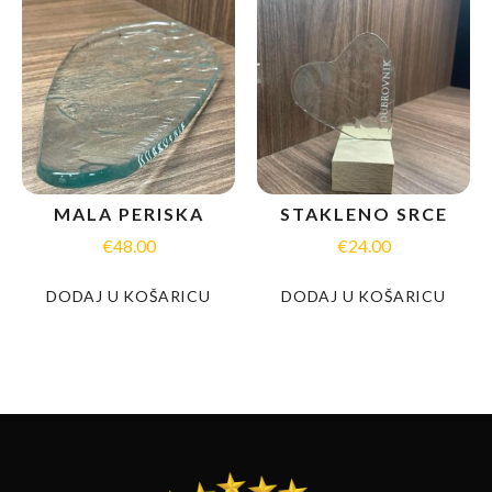
MALA PERISKA
STAKLENO SRCE
€
48.00
€
24.00
DODAJ U KOŠARICU
DODAJ U KOŠARICU