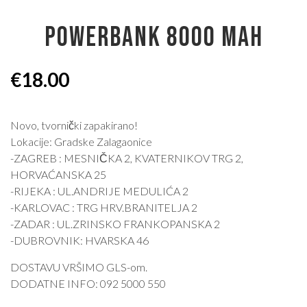
POWERBANK 8000 MAH
€
18.00
Novo, tvornički zapakirano!
Lokacije: Gradske Zalagaonice
-ZAGREB : MESNIČKA 2, KVATERNIKOV TRG 2,
HORVAĆANSKA 25
-RIJEKA : UL.ANDRIJE MEDULIĆA 2
-KARLOVAC : TRG HRV.BRANITELJA 2
-ZADAR : UL.ZRINSKO FRANKOPANSKA 2
-DUBROVNIK: HVARSKA 46
DOSTAVU VRŠIMO GLS-om.
DODATNE INFO: 092 5000 550