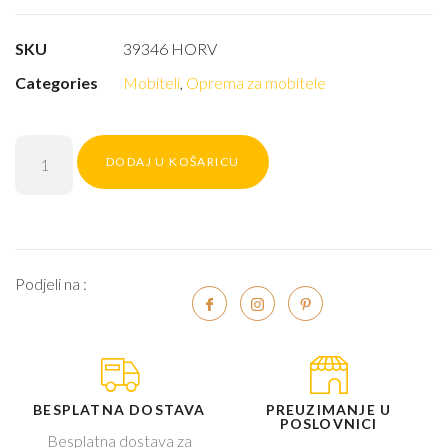
SKU
39346 HORV
Categories
Mobiteli
,
Oprema za mobitele
DODAJ U KOŠARICU
Podjeli na :
BESPLATNA DOSTAVA
PREUZIMANJE U
POSLOVNICI
Besplatna dostava za