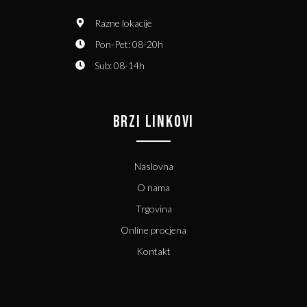
Razne lokacije
Pon-Pet: 08-20h
Sub: 08-14h
BRZI LINKOVI
Naslovna
O nama
Trgovina
Online procjena
Kontakt