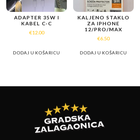
ADAPTER 35W I
KALJENO STAKLO
KABEL C-C
ZA IPHONE
12/PRO/MAX
€
12.00
€
6.50
DODAJ U KOŠARICU
DODAJ U KOŠARICU