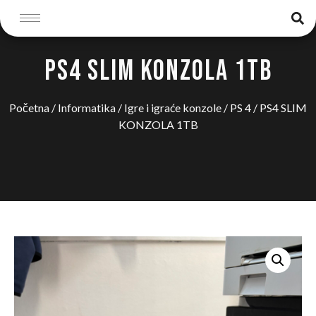
PS4 SLIM KONZOLA 1TB
Početna
/
Informatika
/
Igre i igraće konzole
/
PS 4
/ PS4 SLIM
KONZOLA 1TB