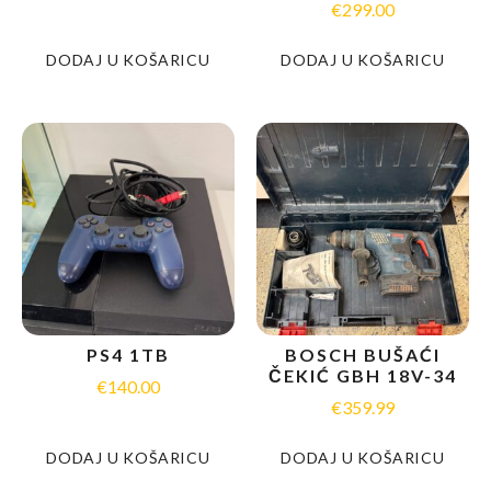
€
299.00
DODAJ U KOŠARICU
DODAJ U KOŠARICU
PS4 1TB
BOSCH BUŠAĆI
ČEKIĆ GBH 18V-34
€
140.00
€
359.99
DODAJ U KOŠARICU
DODAJ U KOŠARICU