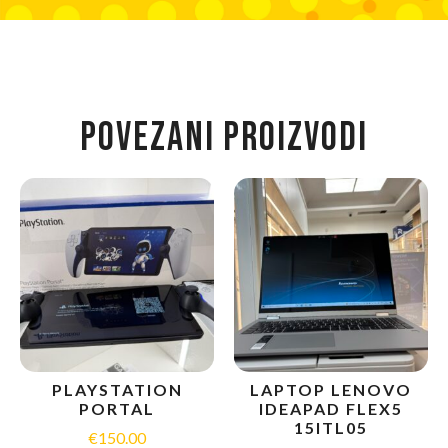
POVEZANI PROIZVODI
PLAYSTATION
LAPTOP LENOVO
PORTAL
IDEAPAD FLEX5
15ITL05
€
150.00