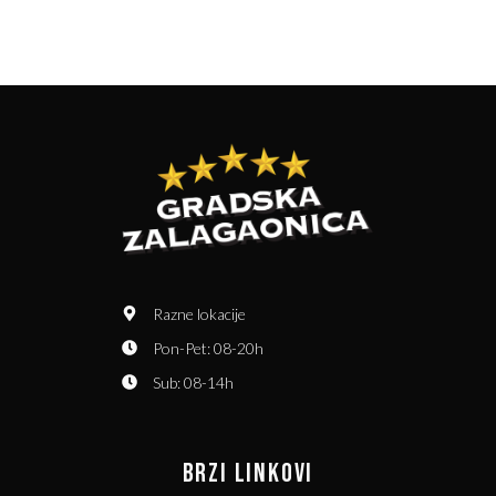
Razne lokacije
Pon-Pet: 08-20h
Sub: 08-14h
BRZI LINKOVI