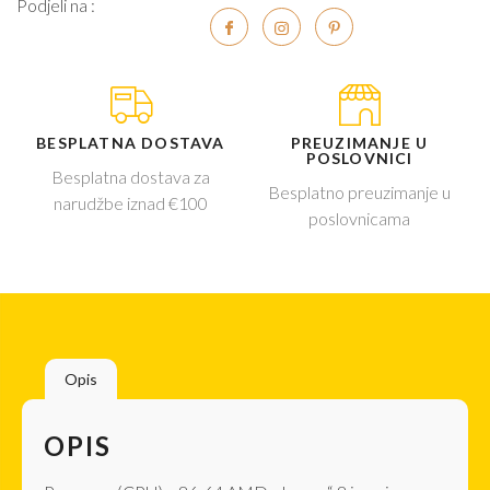
Podjeli na :
BESPLATNA DOSTAVA
PREUZIMANJE U
POSLOVNICI
Besplatna dostava za
Besplatno preuzimanje u
narudžbe iznad €100
poslovnicama
Opis
OPIS