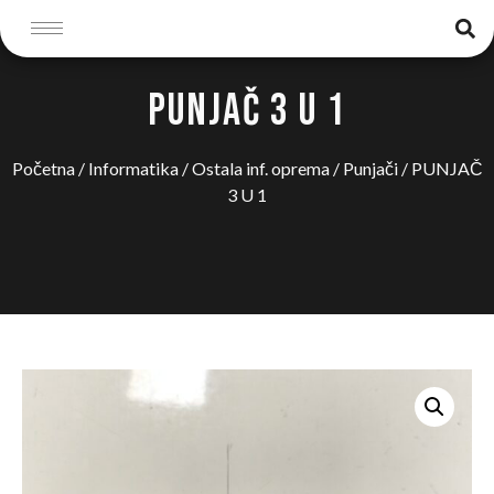
PUNJAČ 3 U 1
Početna
/
Informatika
/
Ostala inf. oprema
/
Punjači
/ PUNJAČ
3 U 1