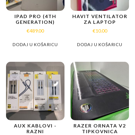
IPAD PRO (4TH
HAVIT VENTILATOR
GENERATION)
ZA LAPTOP
€
489.00
€
10.00
DODAJ U KOŠARICU
DODAJ U KOŠARICU
AUX KABLOVI -
RAZER ORNATA V2
RAZNI
TIPKOVNICA