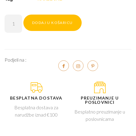
DODAJ U KOŠARICU
Podjeli na :
BESPLATNA DOSTAVA
PREUZIMANJE U
POSLOVNICI
Besplatna dostava za
Besplatno preuzimanje u
narudžbe iznad €100
poslovnicama