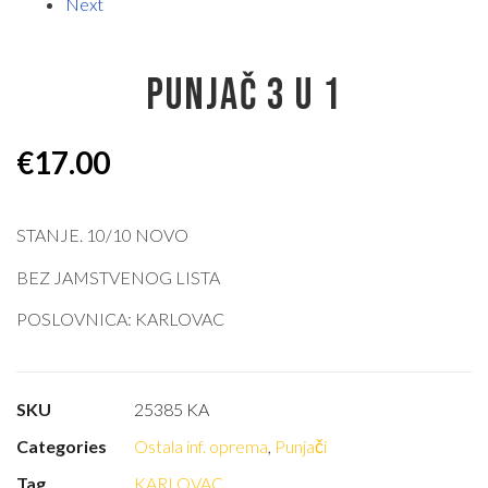
Next
PUNJAČ 3 U 1
€
17.00
STANJE. 10/10 NOVO
BEZ JAMSTVENOG LISTA
POSLOVNICA: KARLOVAC
SKU
25385 KA
Categories
Ostala inf. oprema
,
Punjači
Tag
KARLOVAC