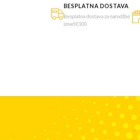
BESPLATNA DOSTAVA
Besplatna dostava za narudžbe
iznad €100