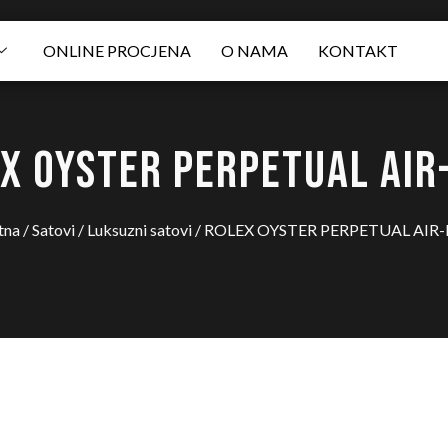
ONLINE PROCJENA
O NAMA
KONTAKT
X OYSTER PERPETUAL AIR
tna
/
Satovi
/
Luksuzni satovi
/ ROLEX OYSTER PERPETUAL AIR