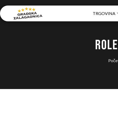
TRGOVINA
ROLE
Poče