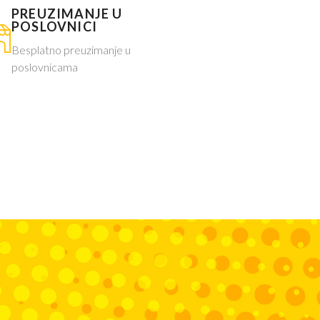
PREUZIMANJE U
POSLOVNICI
Besplatno preuzimanje u
poslovnicama