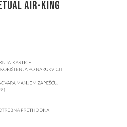
ETUAL AIR-KING
RNJA, KARTICE
KORIŠTENJA PO NARUKVICI I
GOVARA MANJEM ZAPEŠĆU.
9.)
*POTREBNA PRETHODNA