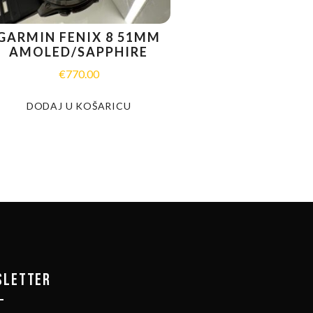
GARMIN FENIX 8 51MM
AMOLED/SAPPHIRE
€
770.00
DODAJ U KOŠARICU
SLETTER