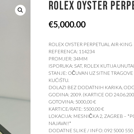
ROLEX OYSTER PERP
€
5,000.00
ROLEX OYSTER PERPETUAL AIR-KING
REFERENCA: 114234
PROMJER: 34MM
ISPORUKA: SAT, ROLEX KUTIJA UNUTA
STANJE: OČUVAN UZ SITNE TRAGOVE 
KUĆIŠTU.
DOLAZI BEZ DODATNIH KARIKA, OD
GODINA: 2009. (KARTICE OD 24.06.200
GOTOVINA: 5000,00 €
KARTICE/RATE: 5500,00 €
LOKACIJA: MESNIČKA 2, ZAGREB – 
NAJAVA!!*
DODATNE SLIKE / INFO: 092 5000 550