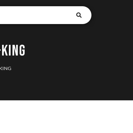
-KING
-KING