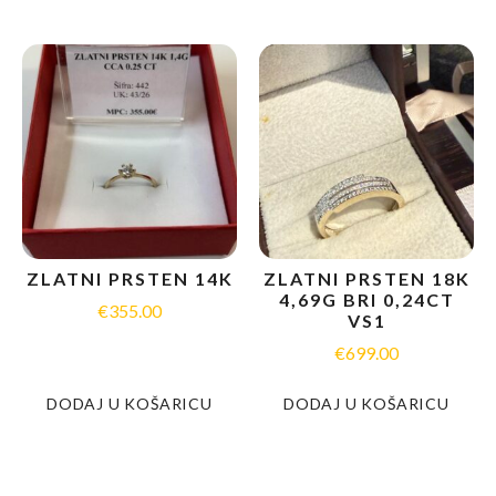
ZLATNI PRSTEN 14K
ZLATNI PRSTEN 18K
4,69G BRI 0,24CT
€
355.00
VS1
€
699.00
DODAJ U KOŠARICU
DODAJ U KOŠARICU