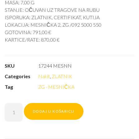
MASA: 7,00 G
STANJE: OČUVAN UZ TRAGOVE NA RUBU
ISPORUKA: ZLATNIK, CERTIFIKAT, KUTIJA
LOKACIJA: MESNIČKA 2, ZG /092 5000 550
GOTOVINA: 791,00 €
KARTICE/RATE: 870,00 €
SKU
17244 MESNN
Categories
Nakit
,
ZLATNIK
Tag
ZG - MESNIČKA
DODAJ U KOŠARICU