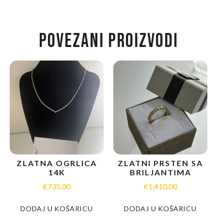
POVEZANI PROIZVODI
ZLATNA OGRLICA
ZLATNI PRSTEN SA
14K
BRILJANTIMA
€
735.00
€
1,410.00
DODAJ U KOŠARICU
DODAJ U KOŠARICU