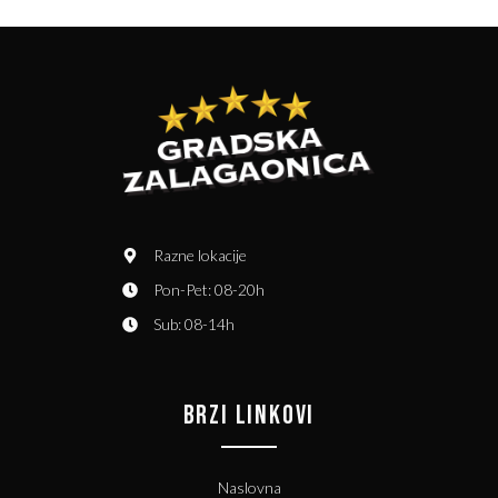
Razne lokacije
Pon-Pet: 08-20h
Sub: 08-14h
BRZI LINKOVI
Naslovna