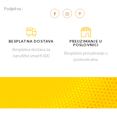
Podjeli na :
BESPLATNA DOSTAVA
PREUZIMANJE U
POSLOVNICI
Besplatna dostava za
Besplatno preuzimanje u
narudžbe iznad €100
poslovnicama