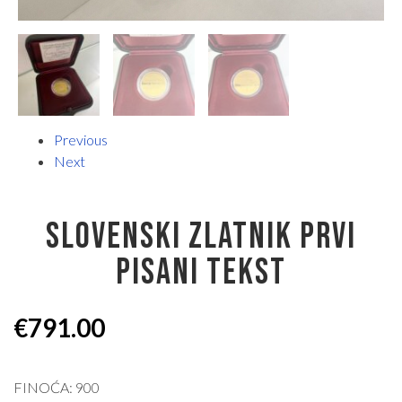
Previous
Next
SLOVENSKI ZLATNIK PRVI
PISANI TEKST
€
791.00
FINOĆA: 900