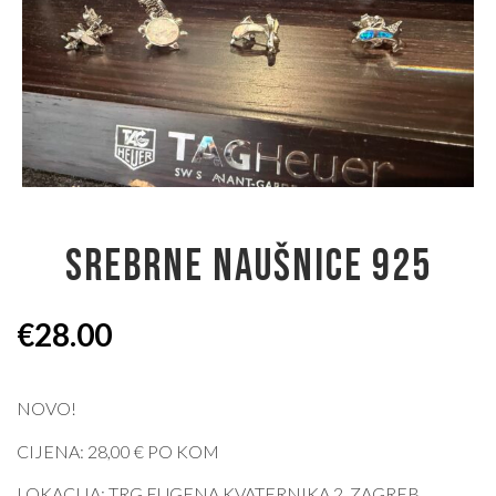
SREBRNE NAUŠNICE 925
€
28.00
NOVO!
CIJENA: 28,00 € PO KOM
LOKACIJA: TRG EUGENA KVATERNIKA 2, ZAGREB