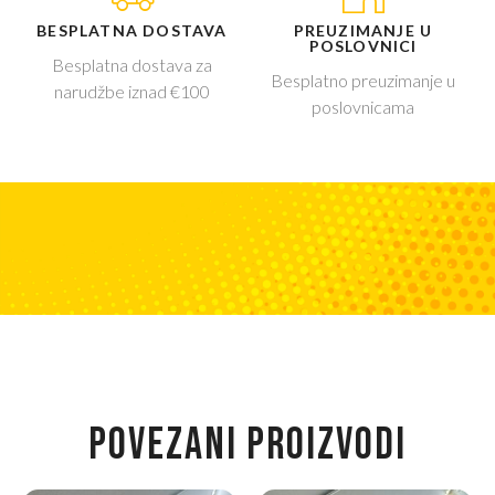
BESPLATNA DOSTAVA
PREUZIMANJE U
POSLOVNICI
Besplatna dostava za
Besplatno preuzimanje u
narudžbe iznad €100
poslovnicama
POVEZANI PROIZVODI