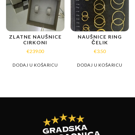
ZLATNE NAUŠNICE
NAUŠNICE RING
CIRKONI
ČELIK
€
239.00
€
3.50
DODAJ U KOŠARICU
DODAJ U KOŠARICU