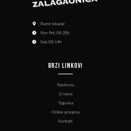
Razne lokacije
Pon-Pet: 08-20h
Sub: 08-14h
BRZI LINKOVI
Naslovna
O nama
Trgovina
Online procjena
Kontakt