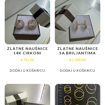
ZLATNE NAUŠNICE
ZLATNE NAUŠNICE
14K CIRKONI
SA BRILJANTIMA
€
765.00
€
1,500.00
DODAJ U KOŠARICU
DODAJ U KOŠARICU