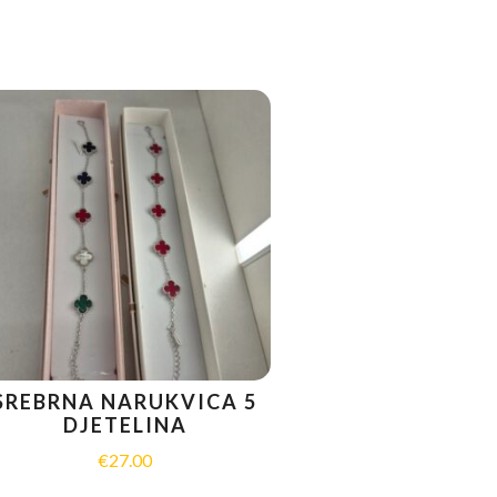
SREBRNA NARUKVICA 5
DJETELINA
€
27.00