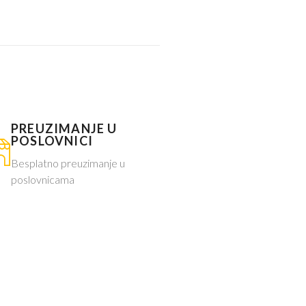
PREUZIMANJE U
POSLOVNICI
Besplatno preuzimanje u
poslovnicama