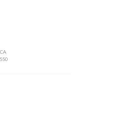
ICA
 550