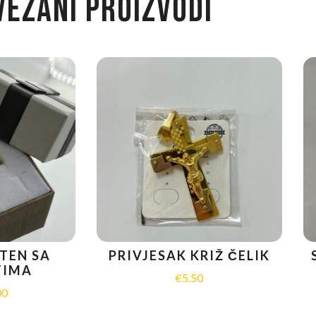
VEZANI PROIZVODI
TEN SA
PRIVJESAK KRIŽ ČELIK
TIMA
€
5.50
00