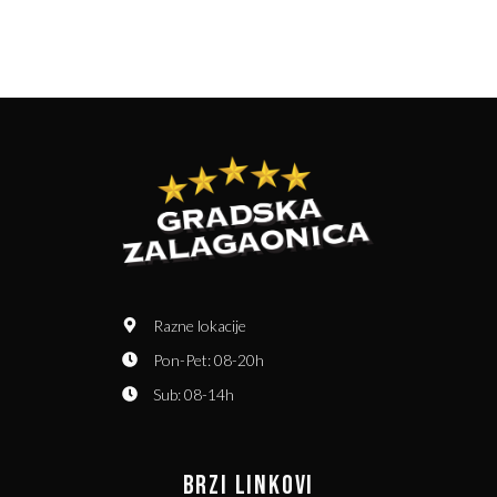
Razne lokacije
Pon-Pet: 08-20h
Sub: 08-14h
BRZI LINKOVI