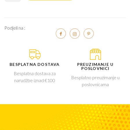
Podjeli na :
BESPLATNA DOSTAVA
PREUZIMANJE U
POSLOVNICI
Besplatna dostava za
Besplatno preuzimanje u
narudžbe iznad €100
poslovnicama