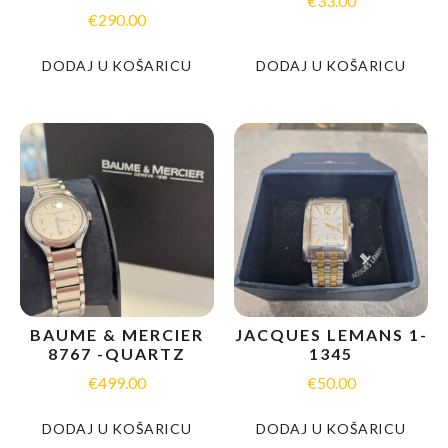
€
33.00
€
290.00
DODAJ U KOŠARICU
DODAJ U KOŠARICU
BAUME & MERCIER
JACQUES LEMANS 1-
8767 -QUARTZ
1345
€
499.00
€
50.00
DODAJ U KOŠARICU
DODAJ U KOŠARICU