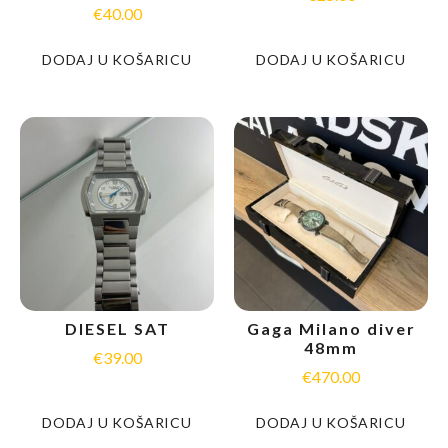
€
40.00
DODAJ U KOŠARICU
DODAJ U KOŠARICU
DIESEL SAT
Gaga Milano diver
48mm
€
39.00
€
470.00
DODAJ U KOŠARICU
DODAJ U KOŠARICU