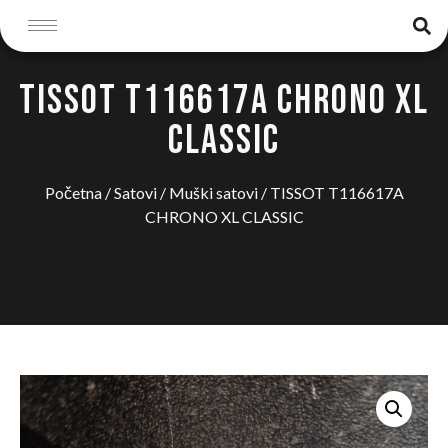
TISSOT T116617A CHRONO XL
CLASSIC
Početna
/
Satovi
/
Muški satovi
/ TISSOT T116617A
CHRONO XL CLASSIC