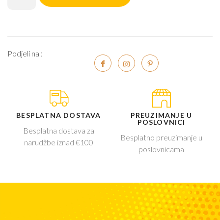
Podjeli na :
BESPLATNA DOSTAVA
PREUZIMANJE U
POSLOVNICI
Besplatna dostava za
Besplatno preuzimanje u
narudžbe iznad €100
poslovnicama