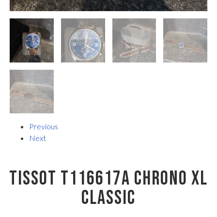
Previous
Next
TISSOT T116617A CHRONO XL
CLASSIC