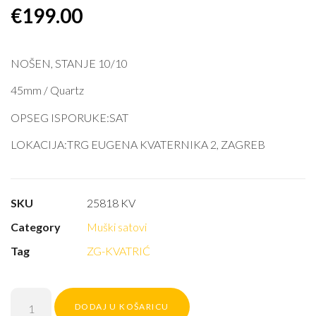
€
199.00
NOŠEN, STANJE 10/10
45mm / Quartz
OPSEG ISPORUKE:SAT
LOKACIJA:TRG EUGENA KVATERNIKA 2, ZAGREB
SKU
25818 KV
Category
Muški satovi
Tag
ZG-KVATRIĆ
DODAJ U KOŠARICU