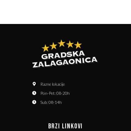
Razne lokacije
Pon-Pet: 08-20h
Sub: 08-14h
BRZI LINKOVI