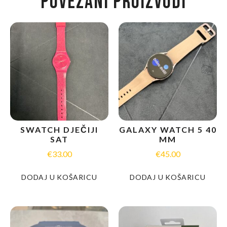
POVEZANI PROIZVODI
SWATCH DJEČIJI
GALAXY WATCH 5 40
SAT
MM
€
33.00
€
45.00
DODAJ U KOŠARICU
DODAJ U KOŠARICU