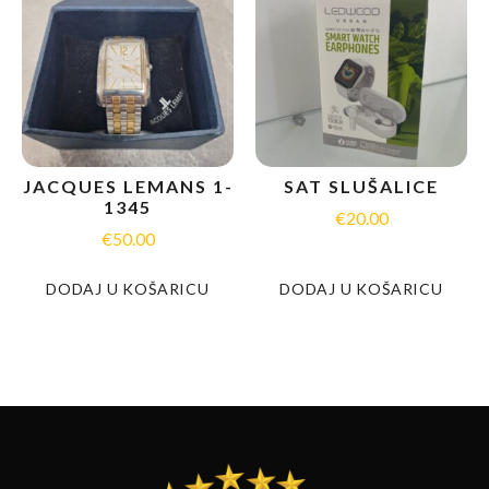
JACQUES LEMANS 1-
SAT SLUŠALICE
1345
€
20.00
€
50.00
DODAJ U KOŠARICU
DODAJ U KOŠARICU