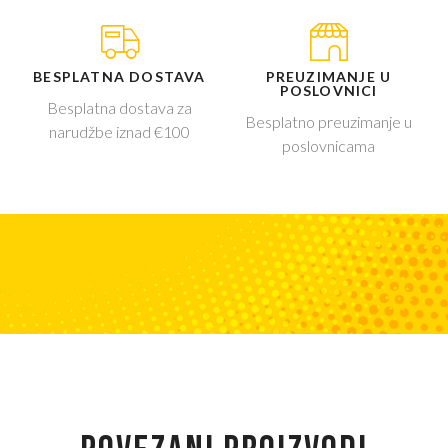
BESPLATNA DOSTAVA
PREUZIMANJE U
POSLOVNICI
Besplatna dostava za
Besplatno preuzimanje u
narudžbe iznad €100
poslovnicama