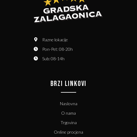
Razne lokacije
Pon-Pet: 08-20h
Sub: 08-14h
BRZI LINKOVI
Naslovna
O nama
Trgovina
Online procjena