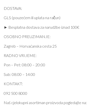
DOSTAVA:
GLS (pouzećem ili uplata na račun)
► Besplatna dostava za narudžbe iznad 100€
OSOBNO PREUZIMANJE:
Zagreb – Horvaćanska cesta 25
RADNO VRIJEME:
Pon – Pet: 08:00 – 20:00
Sub: 08:00 – 14:00
KONTAKT:
092 500 8000
Naš cjelokupni asortiman proizvoda pogledajte na: