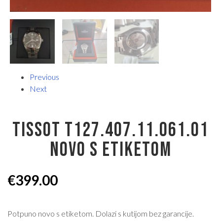
Previous
Next
TISSOT T127.407.11.061.01
NOVO S ETIKETOM
€
399.00
Potpuno novo s etiketom. Dolazi s kutijom bez garancije.