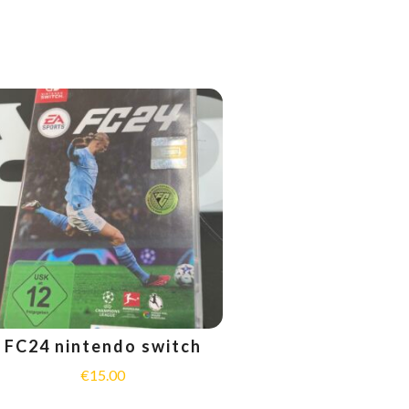
FC24 nintendo switch
€
15.00