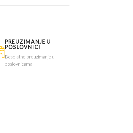
PREUZIMANJE U
POSLOVNICI
Besplatno preuzimanje u
poslovnicama