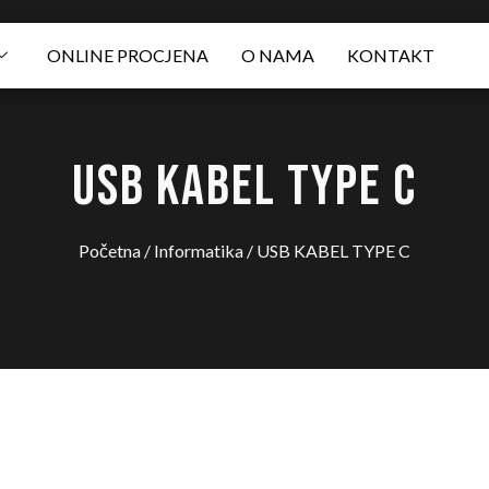
ONLINE PROCJENA
O NAMA
KONTAKT
USB KABEL TYPE C
Početna
/
Informatika
/ USB KABEL TYPE C