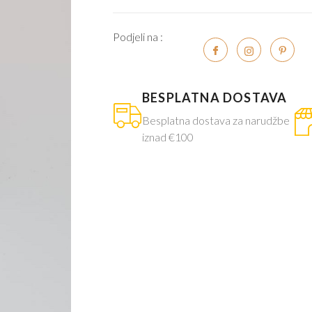
Podjeli na :
BESPLATNA DOSTAVA
Besplatna dostava za narudžbe
iznad €100