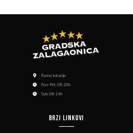
Razne lokacije
Pon-Pet: 08-20h
Sub: 08-14h
BRZI LINKOVI