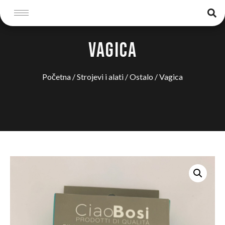
VAGICA
Početna
/
Strojevi i alati
/
Ostalo
/ Vagica