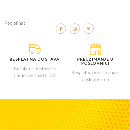
Podjeli na :
BESPLATNA DOSTAVA
PREUZIMANJE U
POSLOVNICI
Besplatna dostava za
Besplatno preuzimanje u
narudžbe iznad €100
poslovnicama