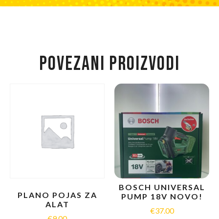
POVEZANI PROIZVODI
BOSCH UNIVERSAL
PLANO POJAS ZA
PUMP 18V NOVO!
ALAT
€
37.00
€
9.00