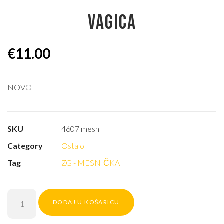
VAGICA
€
11.00
NOVO
SKU
4607 mesn
Category
Ostalo
Tag
ZG - MESNIČKA
DODAJ U KOŠARICU