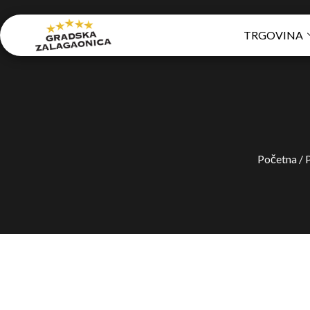
TRGOVINA
Početna
/
P