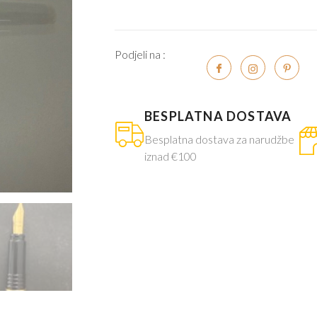
Podjeli na :
BESPLATNA DOSTAVA
Besplatna dostava za narudžbe
iznad €100