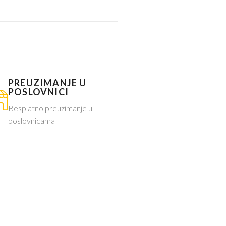
PREUZIMANJE U
POSLOVNICI
Besplatno preuzimanje u
poslovnicama