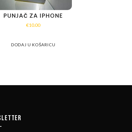
PUNJAČ ZA IPHONE
€
10.00
DODAJ U KOŠARICU
SLETTER