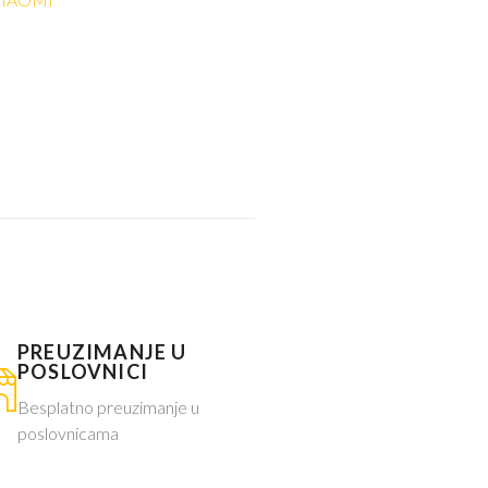
PREUZIMANJE U
POSLOVNICI
Besplatno preuzimanje u
poslovnicama