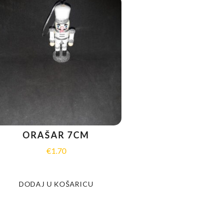
ORAŠAR 7CM
€
1.70
DODAJ U KOŠARICU