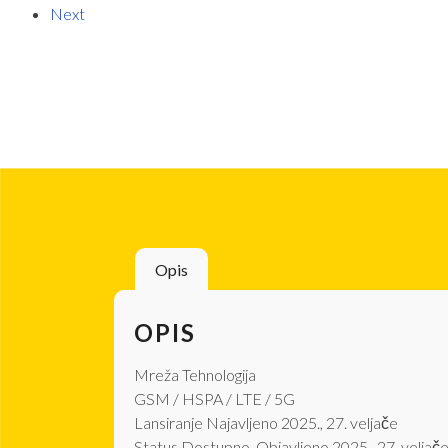
Next
Opis
OPIS
Mreža Tehnologija
GSM / HSPA / LTE / 5G
Lansiranje Najavljeno 2025., 27. veljače
Status Dostupno. Objavljeno 2025., 27. veljač