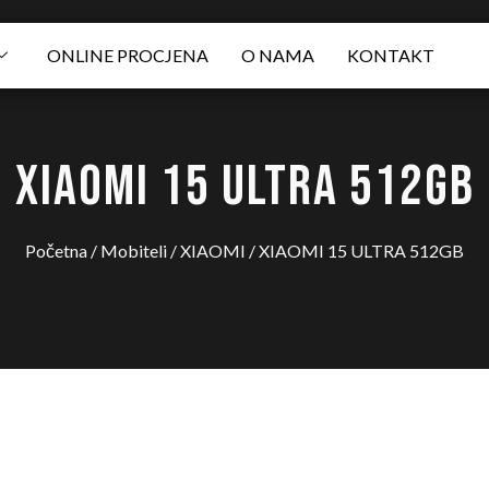
ONLINE PROCJENA
O NAMA
KONTAKT
XIAOMI 15 ULTRA 512GB
Početna
/
Mobiteli
/
XIAOMI
/ XIAOMI 15 ULTRA 512GB