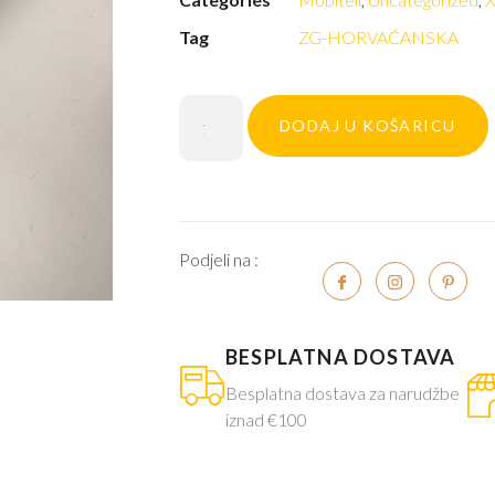
Tag
ZG-HORVAĆANSKA
DODAJ U KOŠARICU
Podjeli na :
BESPLATNA DOSTAVA
Besplatna dostava za narudžbe
iznad €100