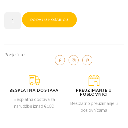
DODAJ U KOŠARICU
Podjeli na :
BESPLATNA DOSTAVA
PREUZIMANJE U
POSLOVNICI
Besplatna dostava za
Besplatno preuzimanje u
narudžbe iznad €100
poslovnicama