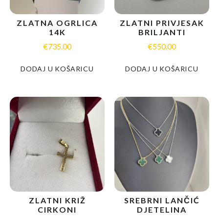
ZLATNA OGRLICA
ZLATNI PRIVJESAK
14K
BRILJANTI
€
735.00
€
550.00
DODAJ U KOŠARICU
DODAJ U KOŠARICU
ZLATNI KRIŽ
SREBRNI LANČIĆ
CIRKONI
DJETELINA