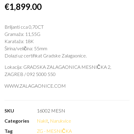
€
1,899.00
Briljanti cca 0,70CT
Gramaža: 11,55G
Karataža: 18K
Širina/veličina: 55mm
Dolazi uz certifikat Gradske Zalagaonice.
Lokacija: GRADSKA ZALAGAONICA MESNIČKA 2,
ZAGREB / 092 5000 550
WWW.ZALAGAONICE.COM
SKU
16002 MESN
Categories
Nakit
,
Narukvice
Tag
ZG - MESNIČKA