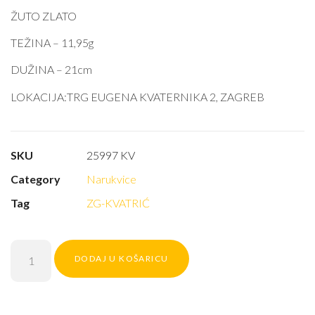
ŽUTO ZLATO
TEŽINA – 11,95g
DUŽINA – 21cm
LOKACIJA:TRG EUGENA KVATERNIKA 2, ZAGREB
SKU
25997 KV
Category
Narukvice
Tag
ZG-KVATRIĆ
DODAJ U KOŠARICU