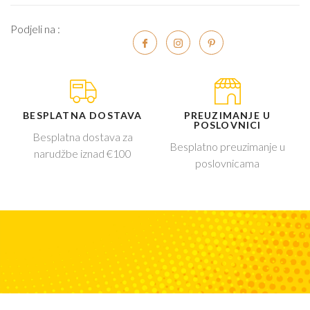
Podjeli na :
BESPLATNA DOSTAVA
PREUZIMANJE U
POSLOVNICI
Besplatna dostava za
Besplatno preuzimanje u
narudžbe iznad €100
poslovnicama