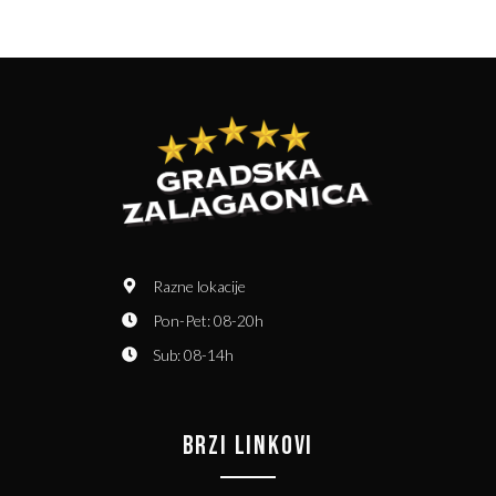
Razne lokacije
Pon-Pet: 08-20h
Sub: 08-14h
BRZI LINKOVI