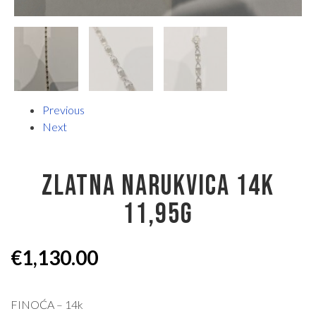
Previous
Next
ZLATNA NARUKVICA 14K
11,95G
€
1,130.00
FINOĆA – 14k