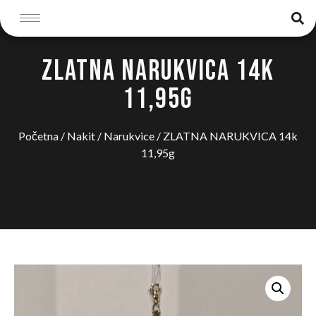
ZLATNA NARUKVICA 14K
11,95G
Početna
/
Nakit
/
Narukvice
/ ZLATNA NARUKVICA 14k
11,95g