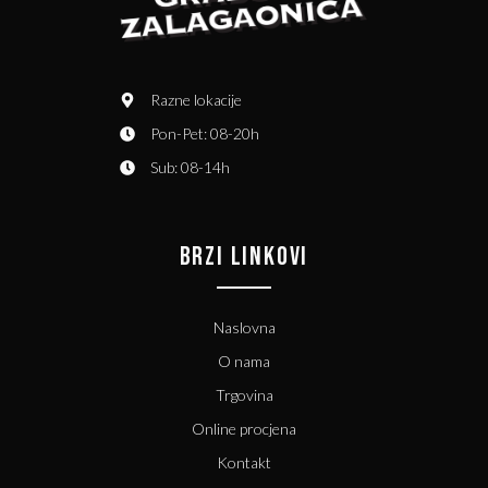
Razne lokacije
Pon-Pet: 08-20h
Sub: 08-14h
BRZI LINKOVI
Naslovna
O nama
Trgovina
Online procjena
Kontakt