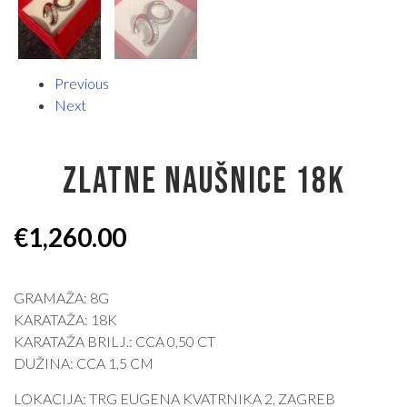
Previous
Next
ZLATNE NAUŠNICE 18K
€
1,260.00
GRAMAŽA: 8G
KARATAŽA: 18K
KARATAŽA BRILJ.: CCA 0,50 CT
DUŽINA: CCA 1,5 CM
LOKACIJA: TRG EUGENA KVATRNIKA 2, ZAGREB