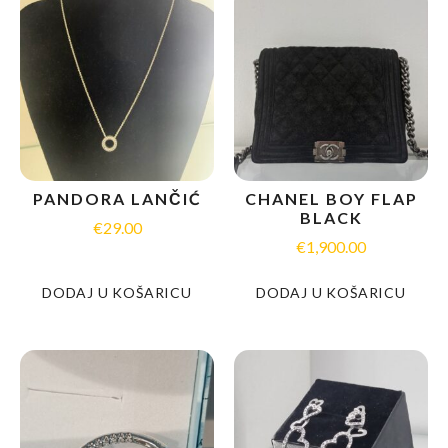
PANDORA LANČIĆ
CHANEL BOY FLAP
BLACK
€
29.00
€
1,900.00
DODAJ U KOŠARICU
DODAJ U KOŠARICU