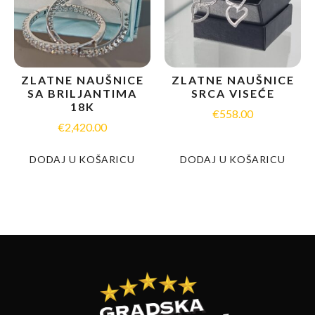
ZLATNE NAUŠNICE
ZLATNE NAUŠNICE
SA BRILJANTIMA
SRCA VISEĆE
18K
€
558.00
€
2,420.00
DODAJ U KOŠARICU
DODAJ U KOŠARICU