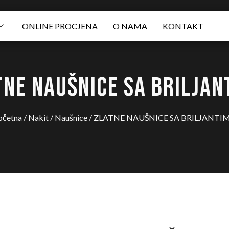
ONLINE PROCJENA
O NAMA
KONTAKT
TNE NAUŠNICE SA BRILJAN
očetna
/
Nakit
/
Naušnice
/ ZLATNE NAUŠNICE SA BRILJANTI