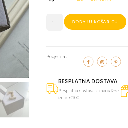
DODAJ U KOŠARICU
Podjeli na :
BESPLATNA DOSTAVA
Besplatna dostava za narudžbe
iznad €100