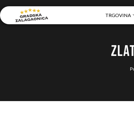
TRGOVINA
ZLA
P