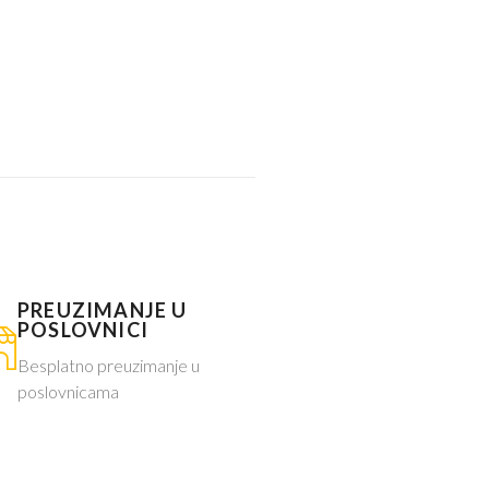
PREUZIMANJE U
POSLOVNICI
Besplatno preuzimanje u
poslovnicama