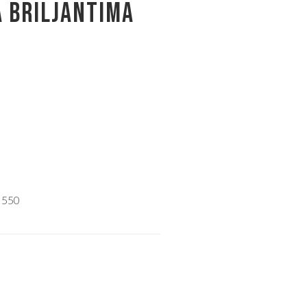
A BRILJANTIMA
 550