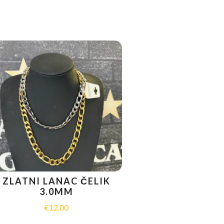
ZLATNI LANAC ČELIK
3.0MM
€
12.00