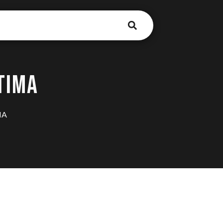
TIMA
MA