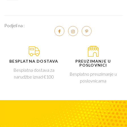
Podjeli na :
BESPLATNA DOSTAVA
PREUZIMANJE U
POSLOVNICI
Besplatna dostava za
Besplatno preuzimanje u
narudžbe iznad €100
poslovnicama