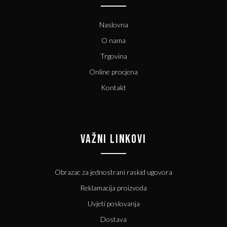
Naslovna
O nama
Trgovina
Online procjena
Kontakt
VAŽNI LINKOVI
Obrazac za jednostrani raskid ugovora
Reklamacija proizvoda
Uvjeti poslovanja
Dostava