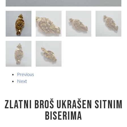
Previous
Next
ZLATNI BROŠ UKRAŠEN SITNIM
BISERIMA