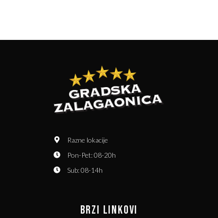
Razne lokacije
Pon-Pet: 08-20h
Sub: 08-14h
BRZI LINKOVI