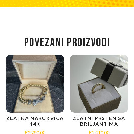
POVEZANI PROIZVODI
ZLATNA NARUKVICA
ZLATNI PRSTEN SA
14K
BRILJANTIMA
€
3,780.00
€
1,410.00