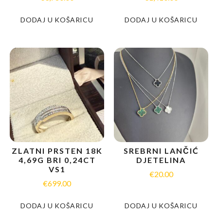
DODAJ U KOŠARICU
DODAJ U KOŠARICU
ZLATNI PRSTEN 18K
SREBRNI LANČIĆ
4,69G BRI 0,24CT
DJETELINA
VS1
€
20.00
€
699.00
DODAJ U KOŠARICU
DODAJ U KOŠARICU