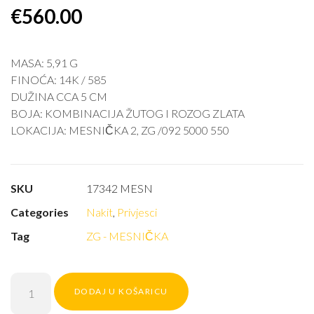
€
560.00
MASA: 5,91 G
FINOĆA: 14K / 585
DUŽINA CCA 5 CM
BOJA: KOMBINACIJA ŽUTOG I ROZOG ZLATA
LOKACIJA: MESNIČKA 2, ZG /092 5000 550
SKU
17342 MESN
Categories
Nakit
,
Privjesci
Tag
ZG - MESNIČKA
DODAJ U KOŠARICU