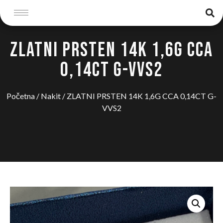
ZLATNI PRSTEN 14K 1,6G CCA
0,14CT G-VVS2
Početna
/
Nakit
/ ZLATNI PRSTEN 14K 1,6G CCA 0,14CT G-
VVS2