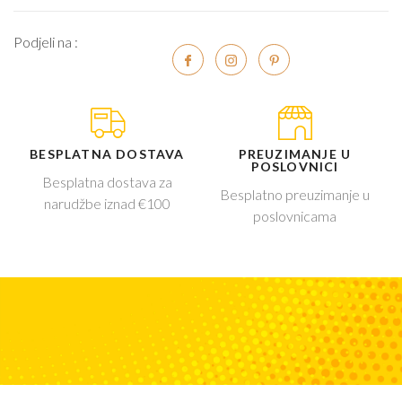
Podjeli na :
BESPLATNA DOSTAVA
PREUZIMANJE U
POSLOVNICI
Besplatna dostava za
Besplatno preuzimanje u
narudžbe iznad €100
poslovnicama