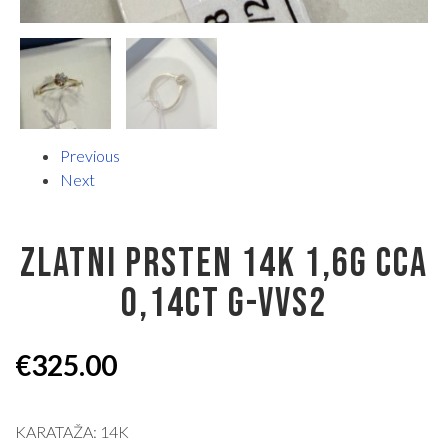
Previous
Next
ZLATNI PRSTEN 14K 1,6G CCA
0,14CT G-VVS2
€
325.00
KARATAŽA: 14K