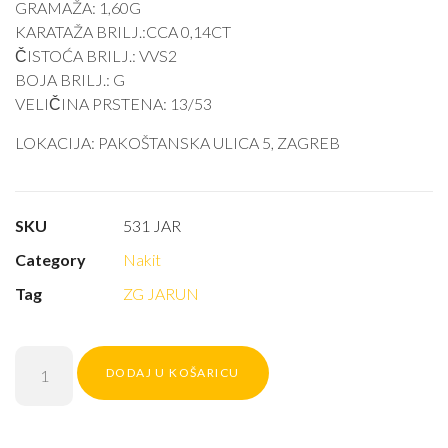
GRAMAŽA: 1,60G
KARATAŽA BRILJ.:CCA 0,14CT
ČISTOĆA BRILJ.: VVS2
BOJA BRILJ.: G
VELIČINA PRSTENA: 13/53
LOKACIJA: PAKOŠTANSKA ULICA 5, ZAGREB
SKU
531 JAR
Category
Nakit
Tag
ZG JARUN
DODAJ U KOŠARICU