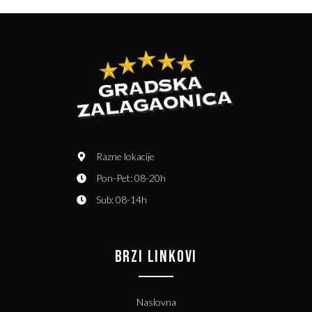
Razne lokacije
Pon-Pet: 08-20h
Sub: 08-14h
BRZI LINKOVI
Naslovna