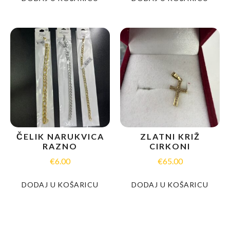
ČELIK NARUKVICA
ZLATNI KRIŽ
RAZNO
CIRKONI
€
6.00
€
65.00
DODAJ U KOŠARICU
DODAJ U KOŠARICU