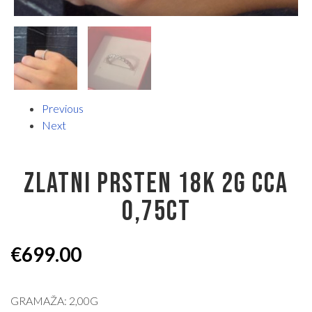
Previous
Next
ZLATNI PRSTEN 18K 2G CCA
0,75CT
€
699.00
GRAMAŽA: 2,00G