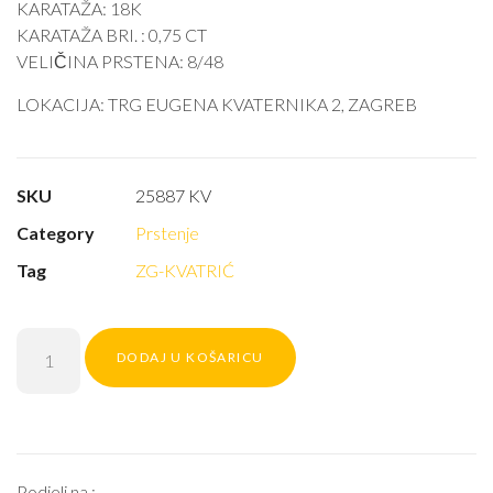
KARATAŽA: 18K
KARATAŽA BRI. : 0,75 CT
VELIČINA PRSTENA: 8/48
LOKACIJA: TRG EUGENA KVATERNIKA 2, ZAGREB
SKU
25887 KV
Category
Prstenje
Tag
ZG-KVATRIĆ
DODAJ U KOŠARICU
Podjeli na :