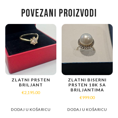
POVEZANI PROIZVODI
ZLATNI PRSTEN
ZLATNI BISERNI
BRILJANT
PRSTEN 18K SA
BRILJANTIMA
€
2,195.00
€
999.00
DODAJ U KOŠARICU
DODAJ U KOŠARICU