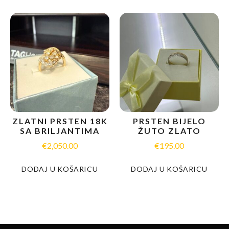
ZLATNI PRSTEN 18K
PRSTEN BIJELO
SA BRILJANTIMA
ŽUTO ZLATO
€
2,050.00
€
195.00
DODAJ U KOŠARICU
DODAJ U KOŠARICU