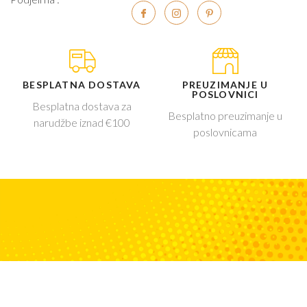
BESPLATNA DOSTAVA
PREUZIMANJE U
POSLOVNICI
Besplatna dostava za
Besplatno preuzimanje u
narudžbe iznad €100
poslovnicama