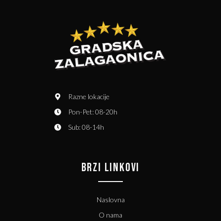
Razne lokacije
Pon-Pet: 08-20h
Sub: 08-14h
BRZI LINKOVI
Naslovna
O nama