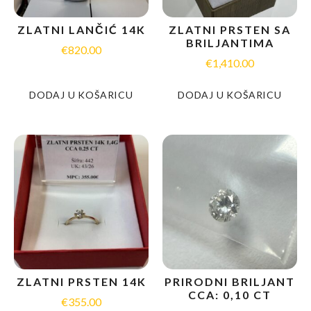
ZLATNI LANČIĆ 14K
ZLATNI PRSTEN SA
BRILJANTIMA
€
820.00
€
1,410.00
DODAJ U KOŠARICU
DODAJ U KOŠARICU
ZLATNI PRSTEN 14K
PRIRODNI BRILJANT
CCA: 0,10 CT
€
355.00