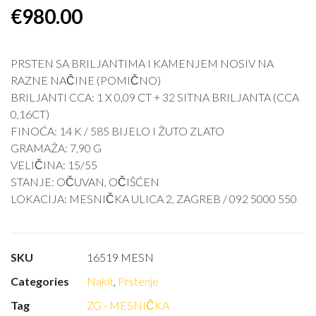
€
980.00
PRSTEN SA BRILJANTIMA I KAMENJEM NOSIV NA
RAZNE NAČINE (POMIČNO)
BRILJANTI CCA: 1 X 0,09 CT + 32 SITNA BRILJANTA (CCA
0,16CT)
FINOĆA: 14 K / 585 BIJELO I ŽUTO ZLATO
GRAMAŽA: 7,90 G
VELIČINA: 15/55
STANJE: OČUVAN, OČIŠĆEN
LOKACIJA: MESNIČKA ULICA 2, ZAGREB / 092 5000 550
SKU
16519 MESN
Categories
Nakit
,
Prstenje
Tag
ZG - MESNIČKA