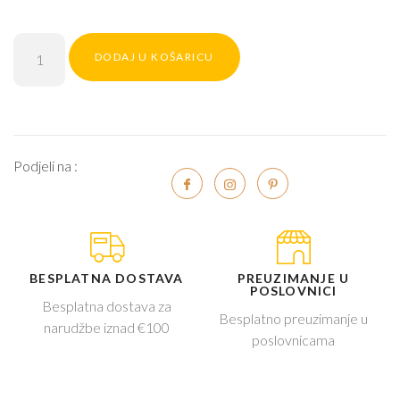
DODAJ U KOŠARICU
Podjeli na :
BESPLATNA DOSTAVA
PREUZIMANJE U
POSLOVNICI
Besplatna dostava za
Besplatno preuzimanje u
narudžbe iznad €100
poslovnicama