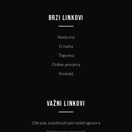
BRZI LINKOVI
Naslovna
O nama
Trgovina
Online procjena
Kontakt
VAŽNI LINKOVI
Obrazac za jednostrani raskid ugovora
Reklamacija proizvoda