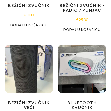
BEŽIČNI ZVUČNIK
BEŽIČNI ZVUČNIK /
RADIO / PUNJAČ
€
8.00
€
25.00
DODAJ U KOŠARICU
DODAJ U KOŠARICU
BEŽIČNI ZVUČNIK
BLUETOOTH
VEĆI
ZVUČNIK