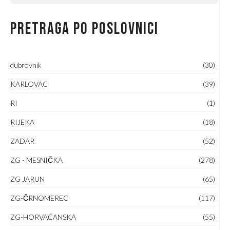
Pretraga po poslovnici
dubrovnik
(30)
KARLOVAC
(39)
RI
(1)
RIJEKA
(18)
ZADAR
(52)
ZG - MESNIČKA
(278)
ZG JARUN
(65)
ZG-ČRNOMEREC
(117)
ZG-HORVAĆANSKA
(55)