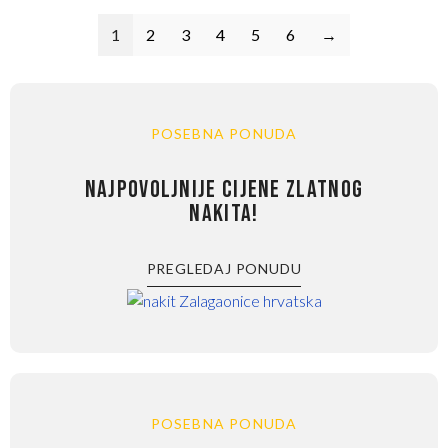
1
2
3
4
5
6
→
POSEBNA PONUDA
NAJPOVOLJNIJE CIJENE ZLATNOG
NAKITA!
PREGLEDAJ PONUDU
POSEBNA PONUDA