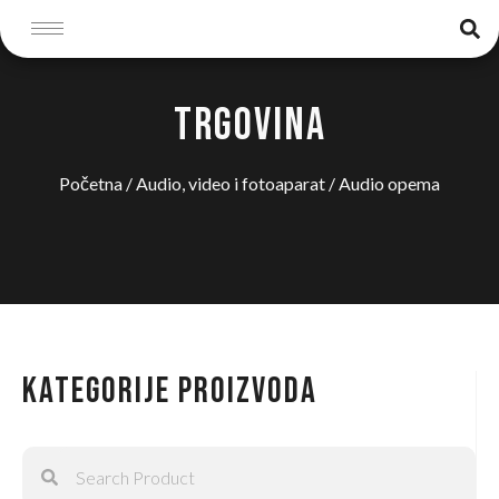
TRGOVINA
Početna
/
Audio, video i fotoaparat
/ Audio opema
Kategorije proizvoda