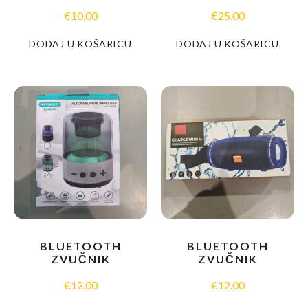
€
10.00
€
25.00
DODAJ U KOŠARICU
DODAJ U KOŠARICU
BLUETOOTH
BLUETOOTH
ZVUČNIK
ZVUČNIK
€
12.00
€
12.00