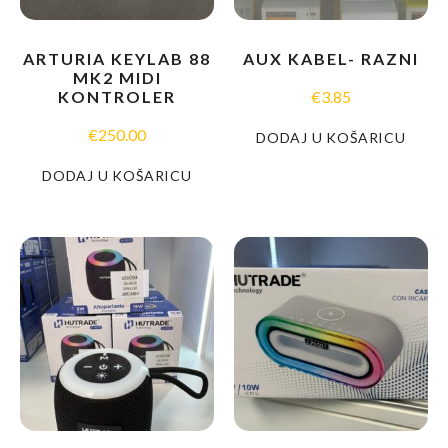
ARTURIA KEYLAB 88
AUX KABEL- RAZNI
MK2 MIDI
KONTROLER
€
3.85
€
250.00
DODAJ U KOŠARICU
DODAJ U KOŠARICU