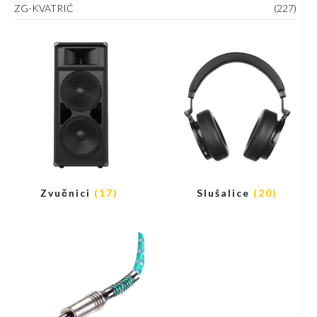
ZG-KVATRIĆ
(227)
Zvučnici
(17)
Slušalice
(20)