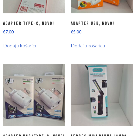
ADAPTER TYPE-C, NOVO!
ADAPTER USB, NOVO!
€
7.00
€
5.00
Dodaj u košaricu
Dodaj u košaricu