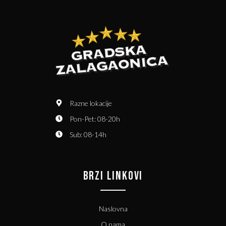
Razne lokacije
Pon-Pet: 08-20h
Sub: 08-14h
BRZI LINKOVI
Naslovna
O nama