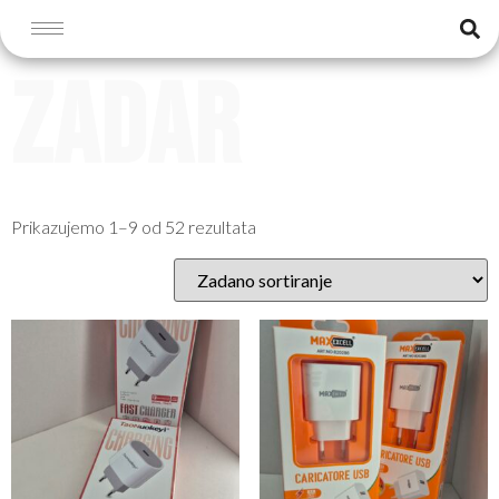
Početna
/ Proizvodi označeni “ZADAR”
ZADAR
Prikazujemo 1–9 od 52 rezultata