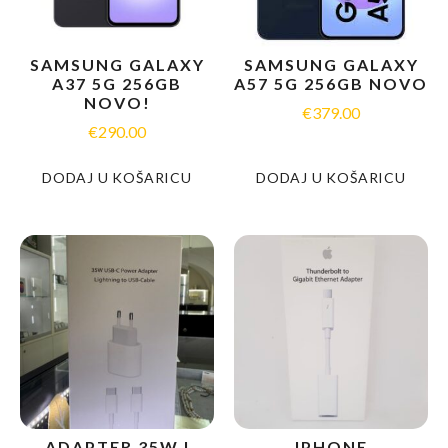
SAMSUNG GALAXY
SAMSUNG GALAXY
A37 5G 256GB
A57 5G 256GB NOVO
NOVO!
€
379.00
€
290.00
DODAJ U KOŠARICU
DODAJ U KOŠARICU
ADAPTER 35W I
IPHONE