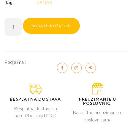
Tag
ZADAR
DODAJ U KOŠARICU
Podjeli na :
BESPLATNA DOSTAVA
PREUZIMANJE U
POSLOVNICI
Besplatna dostava za
Besplatno preuzimanje u
narudžbe iznad €100
poslovnicama