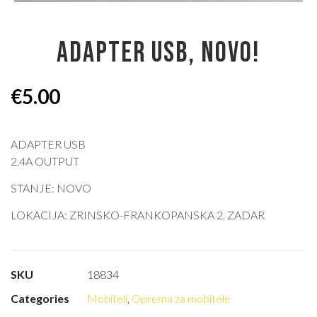
ADAPTER USB, NOVO!
€
5.00
ADAPTER USB
2.4A OUTPUT
STANJE: NOVO
LOKACIJA: ZRINSKO-FRANKOPANSKA 2, ZADAR
SKU
18834
Categories
Mobiteli
,
Oprema za mobitele