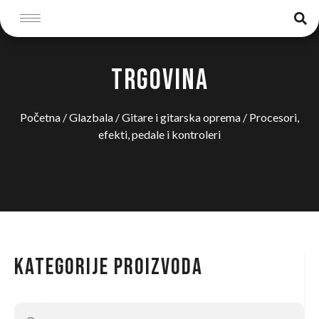
TRGOVINA
Početna
/
Glazbala
/
Gitare i gitarska oprema
/ Procesori,
efekti, pedale i kontroleri
Kategorije proizvoda