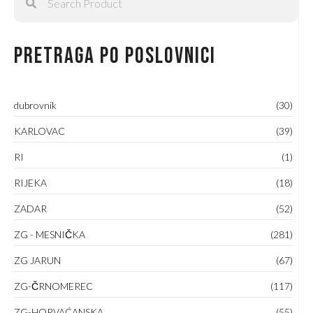
Pretraga po poslovnici
dubrovnik
(30)
KARLOVAC
(39)
RI
(1)
RIJEKA
(18)
ZADAR
(52)
ZG - MESNIČKA
(281)
ZG JARUN
(67)
ZG-ČRNOMEREC
(117)
ZG-HORVAĆANSKA
(55)