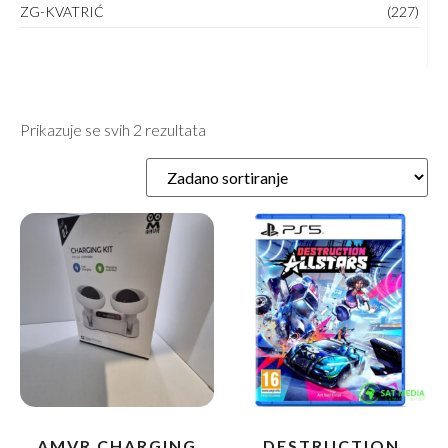
ZG-KVATRIĆ
(227)
Prikazuje se svih 2 rezultata
AMVR CHARGING
DESTRUCTION