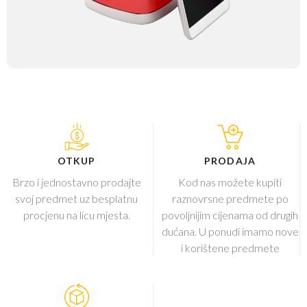
OTKUP
PRODAJA
Brzo i jednostavno prodajte
Kod nas možete kupiti
svoj predmet uz besplatnu
raznovrsne predmete po
procjenu na licu mjesta.
povoljnijim cijenama od drugih
dućana. U ponudi imamo nove
i korištene predmete