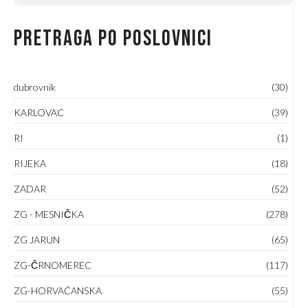
Pretraga po poslovnici
dubrovnik
(30)
KARLOVAC
(39)
RI
(1)
RIJEKA
(18)
ZADAR
(52)
ZG - MESNIČKA
(278)
ZG JARUN
(65)
ZG-ČRNOMEREC
(117)
ZG-HORVAĆANSKA
(55)