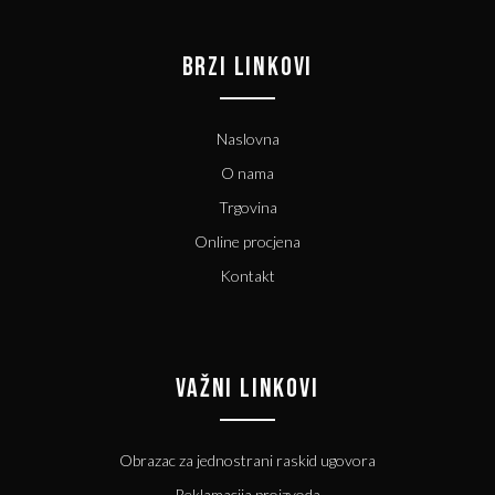
BRZI LINKOVI
Naslovna
O nama
Trgovina
Online procjena
Kontakt
VAŽNI LINKOVI
Obrazac za jednostrani raskid ugovora
Reklamacija proizvoda