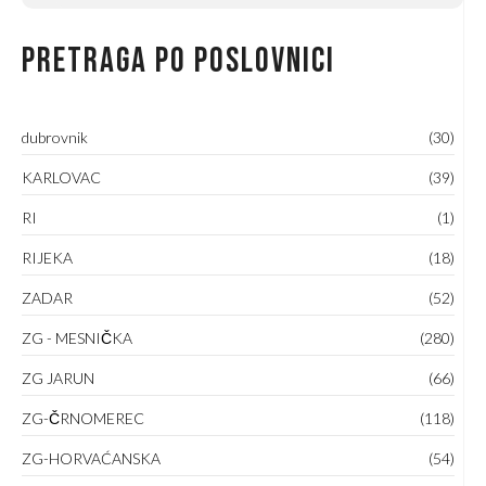
Pretraga po poslovnici
dubrovnik
(30)
KARLOVAC
(39)
RI
(1)
RIJEKA
(18)
ZADAR
(52)
ZG - MESNIČKA
(280)
ZG JARUN
(66)
ZG-ČRNOMEREC
(118)
ZG-HORVAĆANSKA
(54)