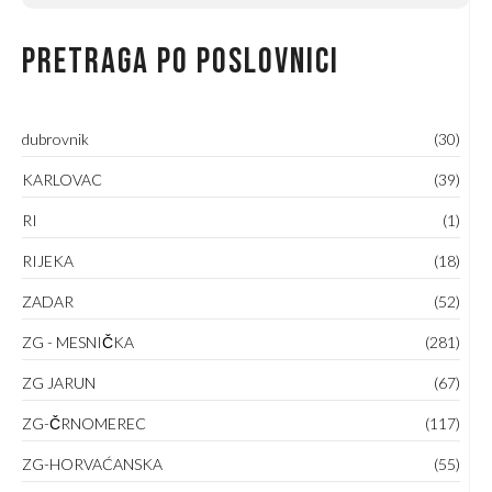
Pretraga po poslovnici
dubrovnik
(30)
KARLOVAC
(39)
RI
(1)
RIJEKA
(18)
ZADAR
(52)
ZG - MESNIČKA
(281)
ZG JARUN
(67)
ZG-ČRNOMEREC
(117)
ZG-HORVAĆANSKA
(55)