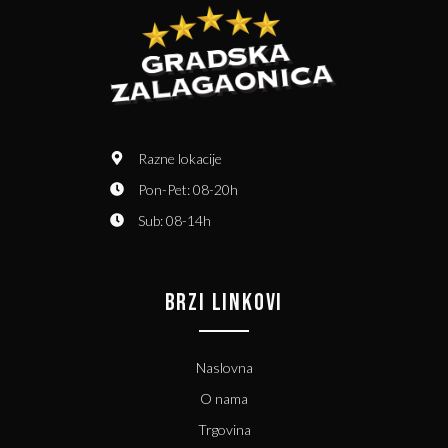
Razne lokacije
Pon-Pet: 08-20h
Sub: 08-14h
BRZI LINKOVI
Naslovna
O nama
Trgovina