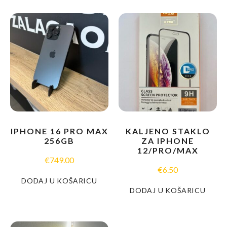
IPHONE 16 PRO MAX
KALJENO STAKLO
256GB
ZA IPHONE
12/PRO/MAX
€
749.00
€
6.50
DODAJ U KOŠARICU
DODAJ U KOŠARICU