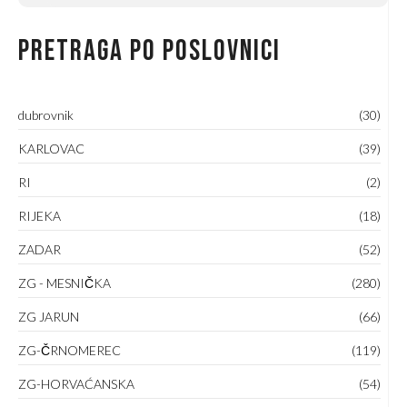
Pretraga po poslovnici
dubrovnik
(30)
KARLOVAC
(39)
RI
(2)
RIJEKA
(18)
ZADAR
(52)
ZG - MESNIČKA
(280)
ZG JARUN
(66)
ZG-ČRNOMEREC
(119)
ZG-HORVAĆANSKA
(54)