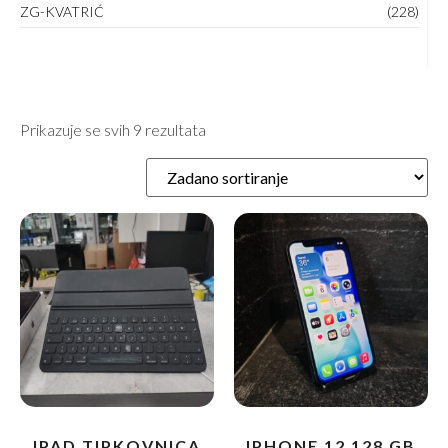
ZG-KVATRIĆ
(228)
Prikazuje se svih 9 rezultata
IPAD TIPKOVNICA
IPHONE 12 128 GB