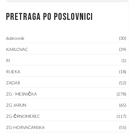
Pretraga po poslovnici
dubrovnik
(30)
KARLOVAC
(39)
RI
(1)
RIJEKA
(18)
ZADAR
(52)
ZG - MESNIČKA
(278)
ZG JARUN
(65)
ZG-ČRNOMEREC
(117)
ZG-HORVAĆANSKA
(55)