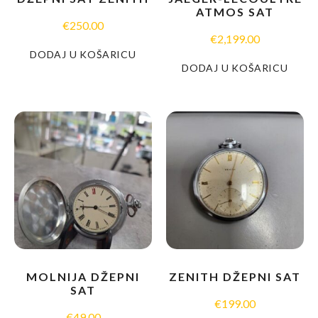
ATMOS SAT
€
250.00
€
2,199.00
DODAJ U KOŠARICU
DODAJ U KOŠARICU
MOLNIJA DŽEPNI
ZENITH DŽEPNI SAT
SAT
€
199.00
€
49.00