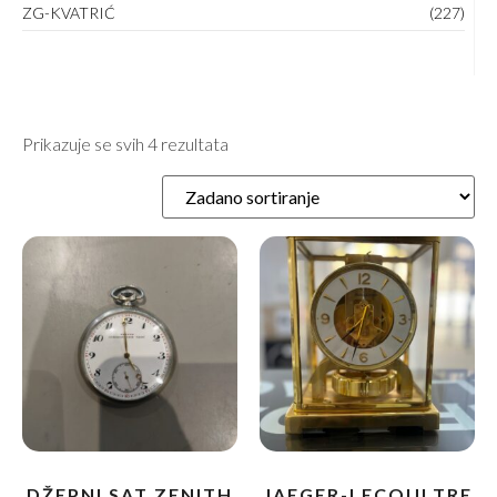
ZG-KVATRIĆ
(227)
Prikazuje se svih 4 rezultata
DŽEPNI SAT ZENITH
JAEGER-LECOULTRE