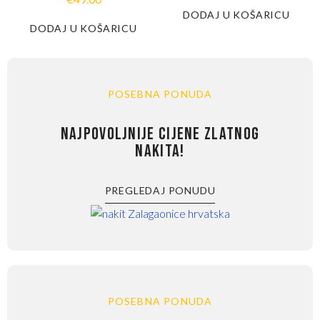
DODAJ U KOŠARICU
DODAJ U KOŠARICU
POSEBNA PONUDA
NAJPOVOLJNIJE CIJENE ZLATNOG
NAKITA!
PREGLEDAJ PONUDU
POSEBNA PONUDA