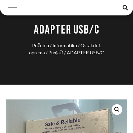
ADAPTER USB/C
Početna
/
Informatika
/
Ostala inf.
oprema
/
Punjači
/ ADAPTER USB/C