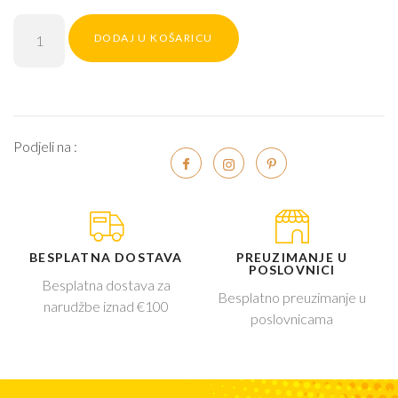
DODAJ U KOŠARICU
Podjeli na :
BESPLATNA DOSTAVA
PREUZIMANJE U
POSLOVNICI
Besplatna dostava za
Besplatno preuzimanje u
narudžbe iznad €100
poslovnicama