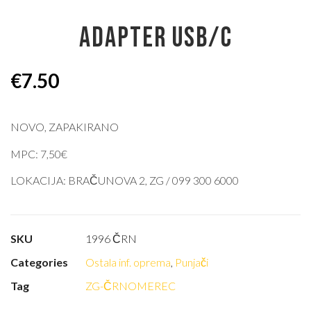
ADAPTER USB/C
€
7.50
NOVO, ZAPAKIRANO
MPC: 7,50€
LOKACIJA: BRAČUNOVA 2, ZG / 099 300 6000
SKU
1996 ČRN
Categories
Ostala inf. oprema
,
Punjači
Tag
ZG-ČRNOMEREC