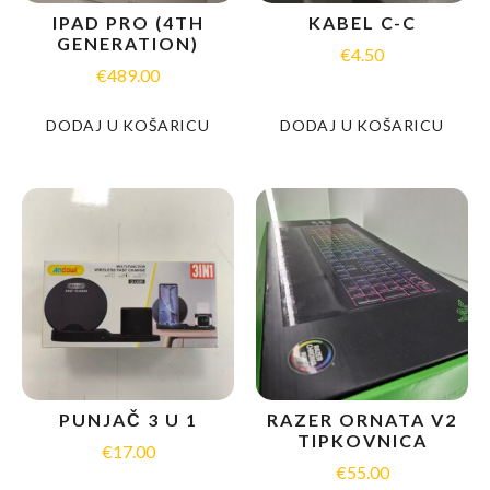
IPAD PRO (4TH
KABEL C-C
GENERATION)
€
4.50
€
489.00
DODAJ U KOŠARICU
DODAJ U KOŠARICU
PUNJAČ 3 U 1
RAZER ORNATA V2
TIPKOVNICA
€
17.00
€
55.00