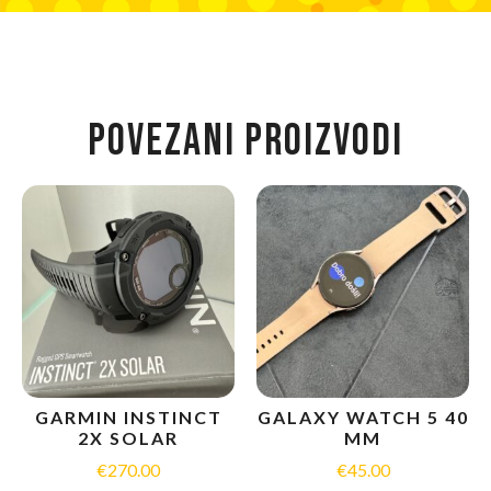
POVEZANI PROIZVODI
GARMIN INSTINCT
GALAXY WATCH 5 40
2X SOLAR
MM
€
270.00
€
45.00