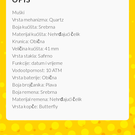
Muški
Vrsta mehanizma: Quartz
Boja kućišta: Srebrna
Materijal kućišta: Nehrđajući čelik
Krunica: Obična
Veličina kućišta: 41 mm
Vrsta stakla: Safirno
Funkcije: datum i vrijeme
Vodootpornost: 10 ATM
Vrsta baterije: Obična
Boja brojčanika: Plava
Boja remena: Srebrna
Materijal remena: Nehrđajući čelik
Vrsta kopče: Butterfly