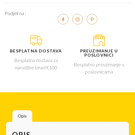
Podjeli na :
BESPLATNA DOSTAVA
PREUZIMANJE U
POSLOVNICI
Besplatna dostava za
Besplatno preuzimanje u
narudžbe iznad €100
poslovnicama
Opis
OPIS