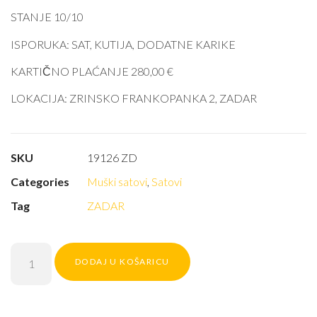
STANJE 10/10
ISPORUKA: SAT, KUTIJA, DODATNE KARIKE
KARTIČNO PLAĆANJE 280,00 €
LOKACIJA: ZRINSKO FRANKOPANKA 2, ZADAR
SKU
19126 ZD
Categories
Muški satovi
,
Satovi
Tag
ZADAR
DODAJ U KOŠARICU