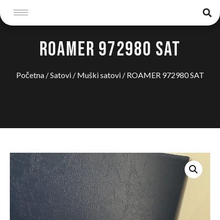
ROAMER 972980 SAT
Početna
/
Satovi
/
Muški satovi
/ ROAMER 972980 SAT