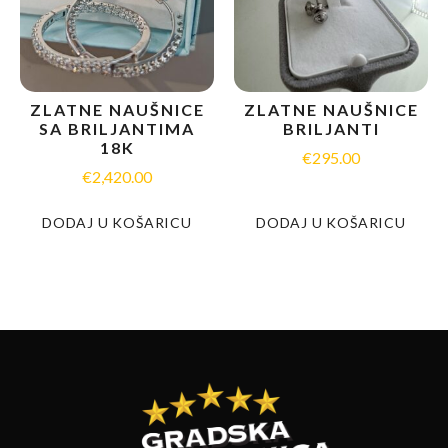
ZLATNE NAUŠNICE
ZLATNE NAUŠNICE
SA BRILJANTIMA
BRILJANTI
18K
€
295.00
€
2,420.00
DODAJ U KOŠARICU
DODAJ U KOŠARICU