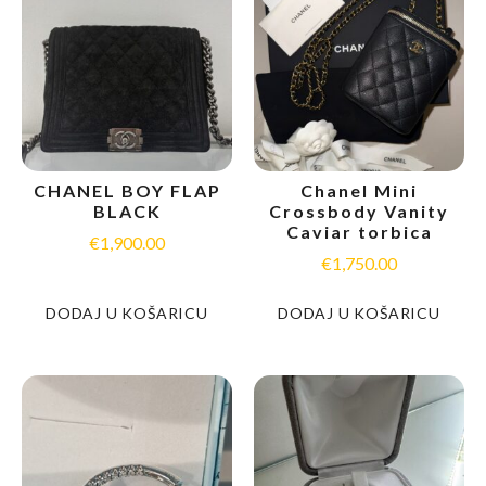
CHANEL BOY FLAP
Chanel Mini
BLACK
Crossbody Vanity
Caviar torbica
€
1,900.00
€
1,750.00
DODAJ U KOŠARICU
DODAJ U KOŠARICU