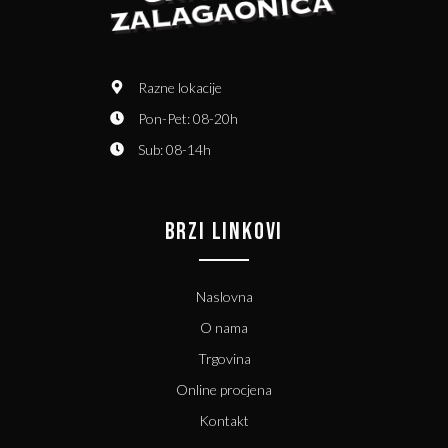
Razne lokacije
Pon-Pet: 08-20h
Sub: 08-14h
BRZI LINKOVI
Naslovna
O nama
Trgovina
Online procjena
Kontakt