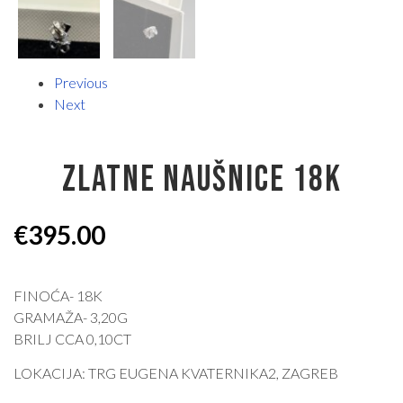
Previous
Next
ZLATNE NAUŠNICE 18K
€
395.00
FINOĆA- 18K
GRAMAŽA- 3,20G
BRILJ CCA 0,10CT
LOKACIJA: TRG EUGENA KVATERNIKA2, ZAGREB